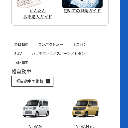
かんたん
初めての
試乗ガイド
お車購入ガイド
軽自動車
コンパクトカー
ミニバン
SUV
ハッチバック／スポーツ／セダン
福祉車両
軽自動車
軽自動車の比較
N-VAN
N-VAN e: