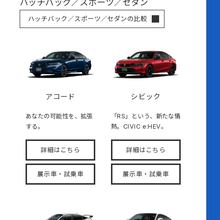
ハッチバック／スポーツ／セダン
ハッチバック／スポーツ／セダンの比較
アコード
シビック
あなたの可能性を、拡張
「RS」という、新たな情
する。
熱。CIVIC e:HEV。
詳細はこちら
詳細はこちら
展示車・試乗車
展示車・試乗車