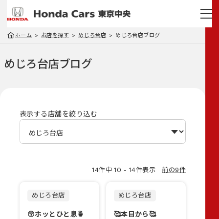
ホーム
お店を探す
めじろ台店
めじろ台店ブログ
めじろ台店
ブログ
表示する店舗を絞り込む
14件中 10 - 14件表示
前の9件
めじろ台店
めじろ台店
😚ホッとひと息🍵
🥰本日から🥰