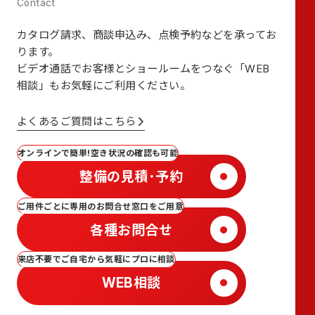
カタログ請求、商談申込み、点検予約などを承ってお
ります。
ビデオ通話でお客様とショールームをつなぐ
「WEB
相談」も
お気軽にご利用ください。
よくあるご質問はこちら
オンラインで簡単!空き状況の確認も可能
整備の見積･予約
ご用件ごとに専用のお問合せ窓口をご用意
各種お問合せ
来店不要でご自宅から気軽にプロに相談
WEB相談