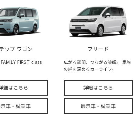
テップ ワゴン
フリード
MILY FIRST class
広がる空間、つながる笑顔。 家族
の絆を深めるカーライフ。
詳細はこちら
詳細はこちら
展示車・試乗車
展示車・試乗車