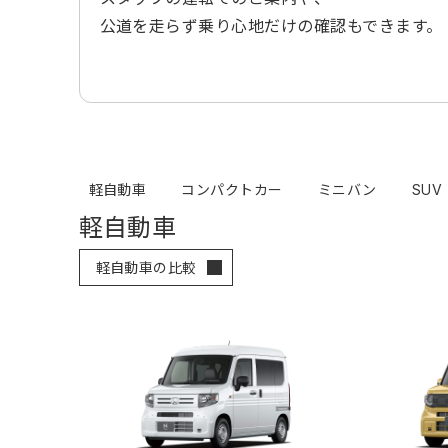
公道を走らず乗り心地だけの確認もできます。
軽自動車
コンパクトカー
ミニバン
SUV
軽自動車
軽自動車の比較