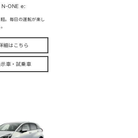
N-ONE e:
気軽。毎日の運転が楽し
る。
詳細はこちら
展示車・試乗車