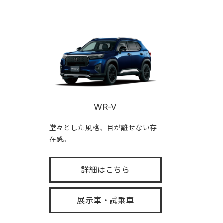
WR-V
堂々とした風格、目が離せない存
在感。
詳細はこちら
展示車・試乗車