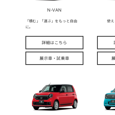
N-VAN
「積む」「運ぶ」をもっと自由
使え
に。
詳細はこちら
展示車・試乗車