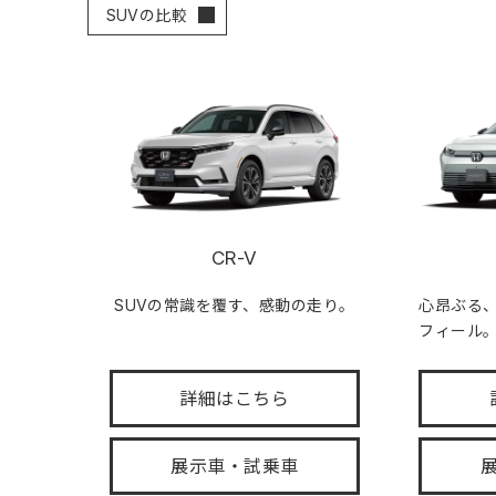
SUVの比較
CR-V
SUVの常識を覆す、感動の走り。
心昂ぶる
フィール
詳細はこちら
展示車・試乗車