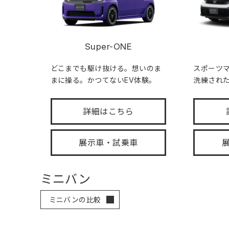
Super-ONE
どこまでも駆け抜ける。想いのま
スポーツ
まに操る。かつてないEV体験。
洗練され
詳細はこちら
展示車・試乗車
ミニバン
ミニバンの比較