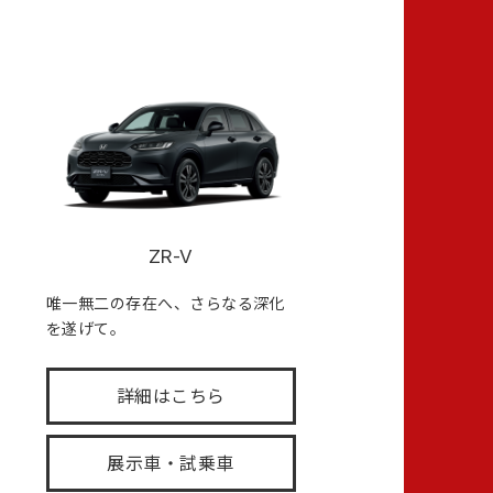
ZR-V
唯一無二の存在へ、さらなる深化
を遂げて。
詳細はこちら
展示車・試乗車