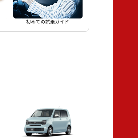
ド
初めての
試乗ガイド