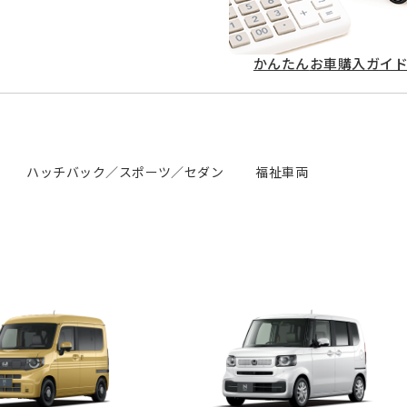
かんたん
お車購入ガイ
ハッチバック／スポーツ／セダン
福祉車両