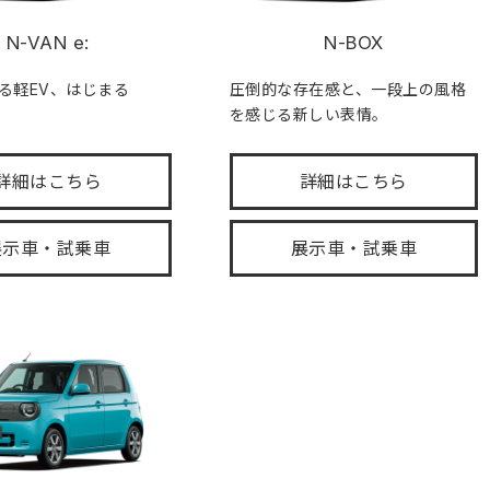
N-VAN e:
N-BOX
る軽EV、はじまる
圧倒的な存在感と、一段上の風格
を感じる新しい表情。
詳細はこちら
詳細はこちら
展示車・試乗車
展示車・試乗車