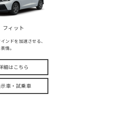
フィット
マインドを加速させる、
た表情。
詳細はこちら
展示車・試乗車