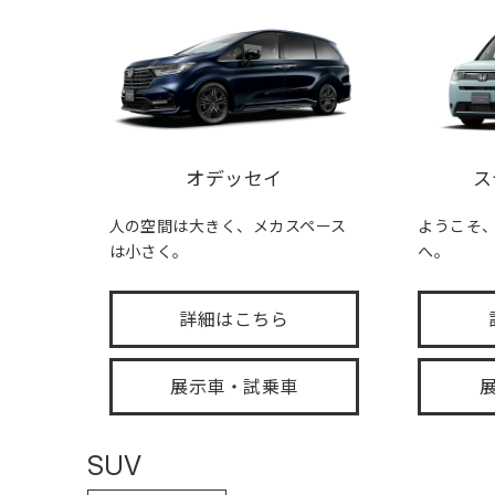
オデッセイ
ス
人の空間は大きく、メカスペース
ようこそ、FA
は小さく。
へ。
詳細はこちら
展示車・試乗車
SUV