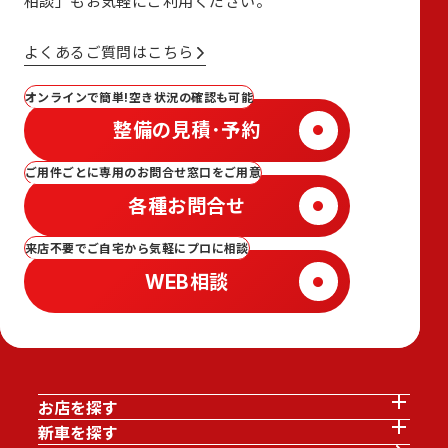
相談」も
お気軽にご利用ください。
よくあるご質問はこちら
オンラインで簡単!空き状況の確認も可能
整備の見積･予約
ご用件ごとに専用のお問合せ窓口をご用意
各種お問合せ
来店不要でご自宅から気軽にプロに相談
WEB相談
お店を探す
新車を探す