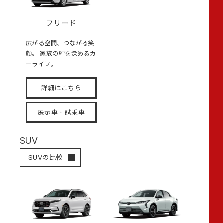
フリード
広がる空間、つながる笑
顔。 家族の絆を深めるカ
ーライフ。
詳細はこちら
展示車・試乗車
SUV
SUVの比較