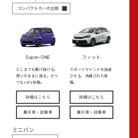
コンパクトカーの比較
Super-ONE
フィット
どこまでも駆け抜ける。
スポーツマインドを加速
想いのままに操る。かつ
させる、洗練された表
てないEV体験。
情。
詳細はこちら
詳細はこちら
展示車・試乗車
展示車・試乗車
ミニバン