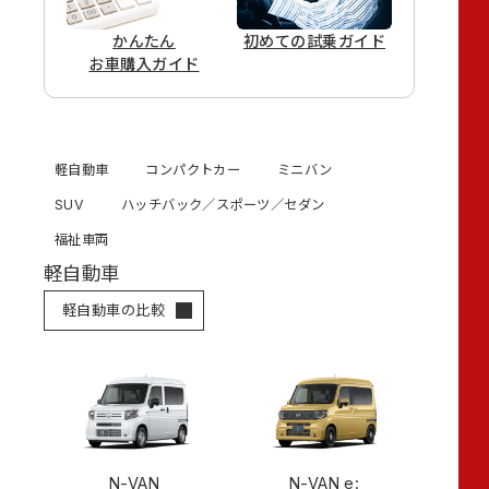
かんたん
初めての
試乗ガイド
お車購入ガイド
軽自動車
コンパクトカー
ミニバン
SUV
ハッチバック／スポーツ／セダン
福祉車両
軽自動車
軽自動車の比較
N-VAN
N-VAN e: