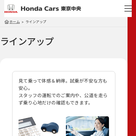
ホーム
ラインアップ
ラインアップ
見て乗って体感＆納得。試乗が不安な方も
安心。
スタッフの運転でのご案内や、
公道を走ら
ず乗り心地だけの確認もできます。