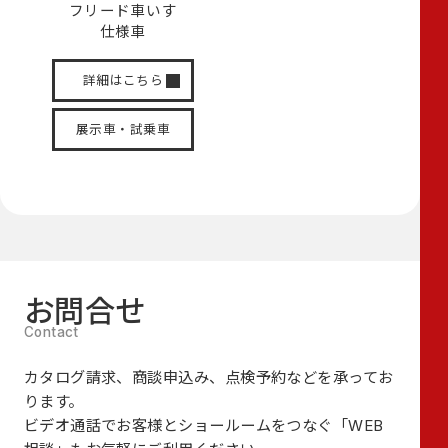
フリード
車いす
仕様車
詳細はこちら
展示車・試乗車
お問合せ
カタログ請求、商談申込み、点検予約などを承ってお
ります。
ビデオ通話でお客様とショールームをつなぐ
「WEB