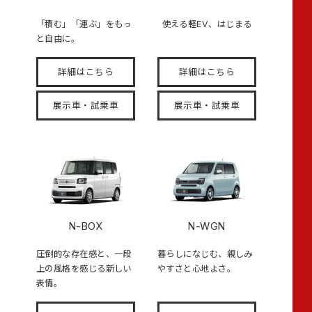
「積む」「運ぶ」をもっ
使える軽EV、はじまる
と自由に。
詳細はこちら
詳細はこちら
展示車・試乗車
展示車・試乗車
N-BOX
N-WGN
圧倒的な存在感と、一段
暮らしになじむ、親しみ
上の風格を感じる新しい
やすさと心地よさ。
表情。