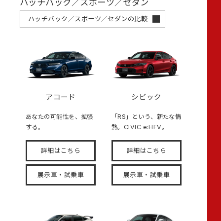
ハッチバック／スポーツ／セダン
ハッチバック／スポーツ／セダンの比較
アコード
シビック
あなたの可能性を、拡張
「RS」という、新たな情
する。
熱。CIVIC e:HEV。
詳細はこちら
詳細はこちら
展示車・試乗車
展示車・試乗車