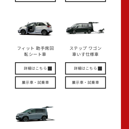
フィット 助手席回
ステップ ワゴン
転
シート車
車いす
仕様車
詳細はこちら
詳細はこちら
展示車・試乗車
展示車・試乗車