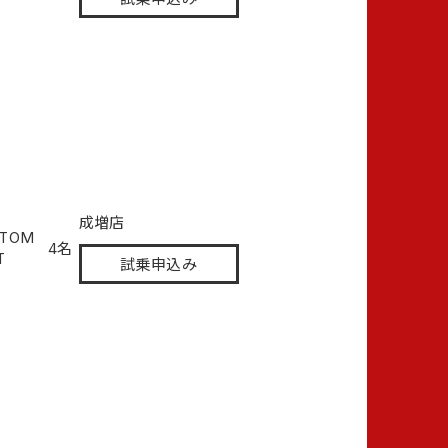
成増店
STOM
4名
T
試乗申込み