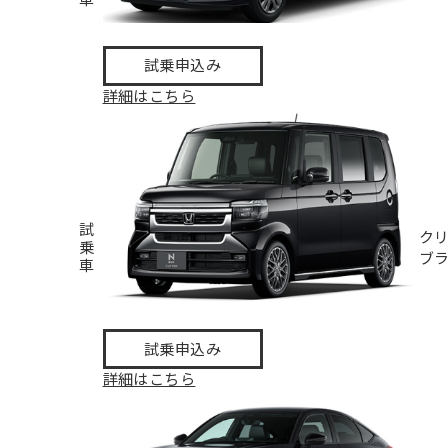
試乗申込み
詳細はこちら
試
ク
乗
ブ
車
試乗申込み
詳細はこちら