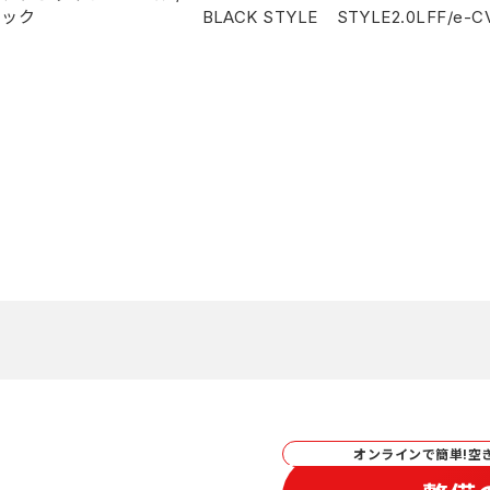
ラック
BLACK STYLE
STYLE
2.0L
FF/e-C
オンラインで簡単!空