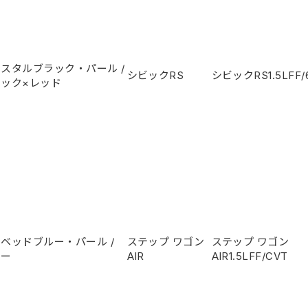
リスタルブラック・パール
/
シビックRS
シビックRS
1.5L
FF
ラック×レッド
ーベッドブルー・パール
/
ステップ ワゴン
ステップ ワゴン
レー
AIR
AIR
1.5L
FF/CVT