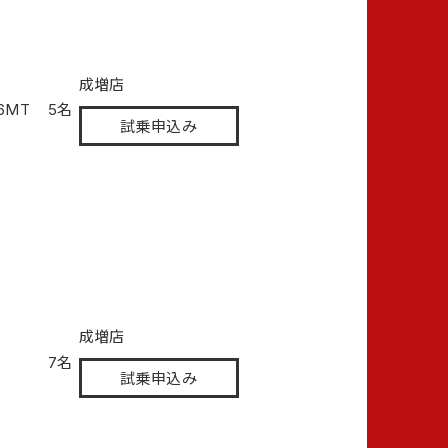
成増店
/6MT
5名
試乗申込み
成増店
7名
試乗申込み