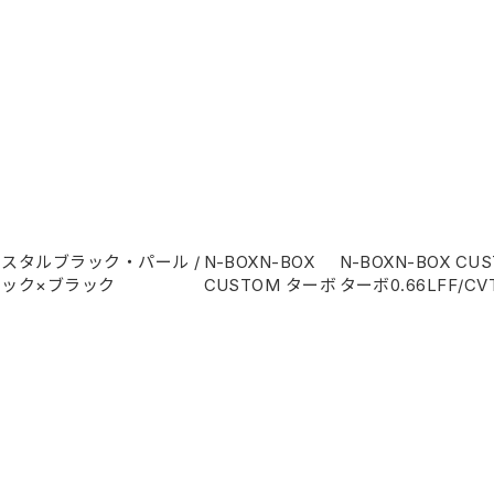
リスタルブラック・パール
/
N-BOXN-BOX
N-BOXN-BOX CU
ラック×ブラック
CUSTOM ターボ
ターボ
0.66L
FF/CV