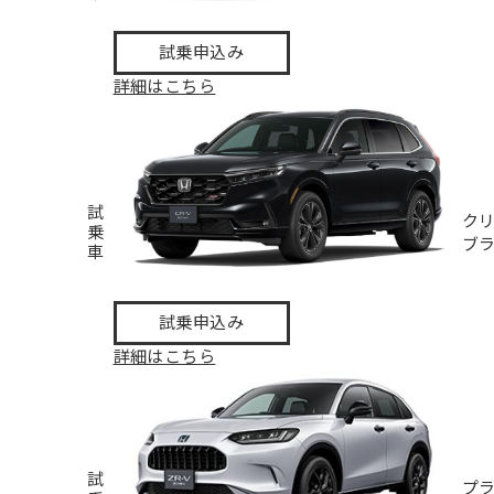
試乗申込み
詳細はこちら
試
ク
乗
ブ
車
試乗申込み
詳細はこちら
試
プ