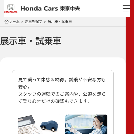
ホーム
新車を探す
展示車・試乗車
展示車・試乗車
見て乗って体感＆納得。試乗が不安な方も
安心。
スタッフの運転でのご案内や、
公道を走ら
ず乗り心地だけの確認もできます。