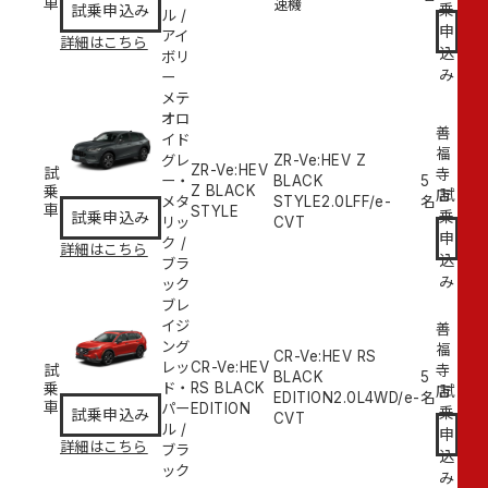
車
速機
乗
試乗申込み
ル
/
申
アイ
詳細はこちら
込
ボリ
み
ー
メテ
オロ
善
イド
福
グレ
ZR-Ve:HEV Z
ZR-Ve:HEV
試
寺
ー・
BLACK
5
乗
Z BLACK
試
店
メタ
STYLE
2.0L
FF/e-
名
車
STYLE
乗
試乗申込み
リッ
CVT
申
ク
/
詳細はこちら
込
ブラ
み
ック
ブレ
イジ
善
ング
福
CR-Ve:HEV RS
レッ
CR-Ve:HEV
試
寺
BLACK
5
乗
ド・
RS BLACK
試
店
EDITION
2.0L
4WD/e-
名
車
パー
EDITION
乗
試乗申込み
CVT
ル
/
申
詳細はこちら
ブラ
込
ック
み