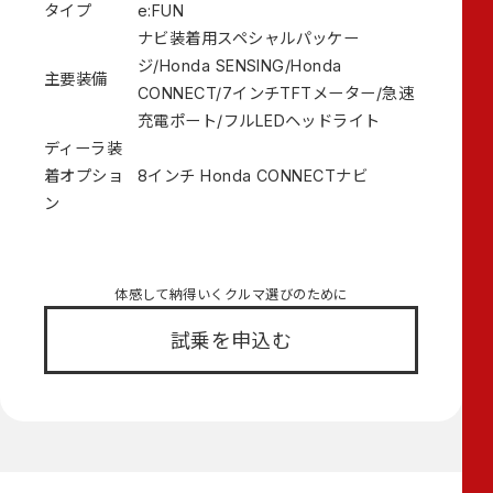
タイプ
e:FUN
ナビ装着用スペシャルパッケー
ジ/Honda SENSING/Honda
主要装備
CONNECT/7インチTFTメーター/急速
充電ポート/フルLEDヘッドライト
ディーラ装
着オプショ
8インチ Honda CONNECTナビ
ン
体感して納得いくクルマ選びのために
試乗を申込む