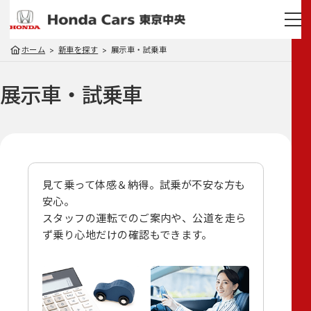
ホーム
新車を探す
展示車・試乗車
展示車・試乗車
見て乗って体感＆納得。試乗が不安な方も
安心。
スタッフの運転でのご案内や、
公道を走ら
ず乗り心地だけの確認もできます。