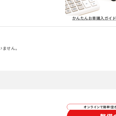
かんたん
お車購入ガイ
いません。
オンラインで簡単!空