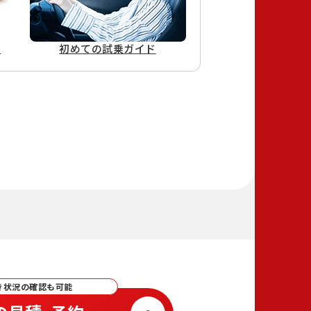
ド
初めての
試乗ガイド
き状況の確認も可能