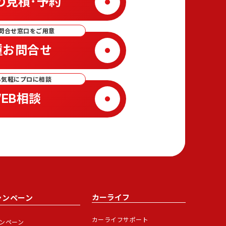
の見積･予約
問合せ窓口をご用意
種お問合せ
ら気軽にプロに相談
EB相談
カーライフ
ャンペーン
カーライフサポート
ンペーン