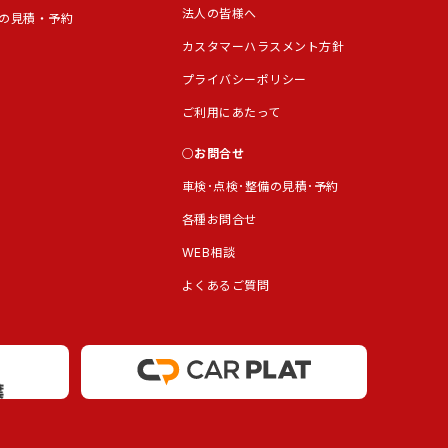
法人の皆様へ
の見積・予約
カスタマーハラスメント方針
プライバシーポリシー
ご利用にあたって
お問合せ
車検･点検･整備の見積･予約
各種お問合せ
WEB相談
よくあるご質問