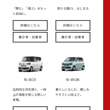
「積む」「運ぶ」をもっ
使える軽EV、はじまる
と自由に。
詳細はこちら
詳細はこちら
展示車・試乗車
展示車・試乗車
N-BOX
N-WGN
圧倒的な存在感と、一段
暮らしになじむ、親しみ
上の風格を感じる新しい
やすさと心地よさ。
表情。