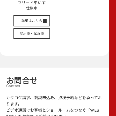
フリード
車いす
仕様車
詳細はこちら
展示車・試乗車
お問合せ
カタログ請求、商談申込み、点検予約などを承ってお
ります。
ビデオ通話でお客様とショールームをつなぐ
「WEB