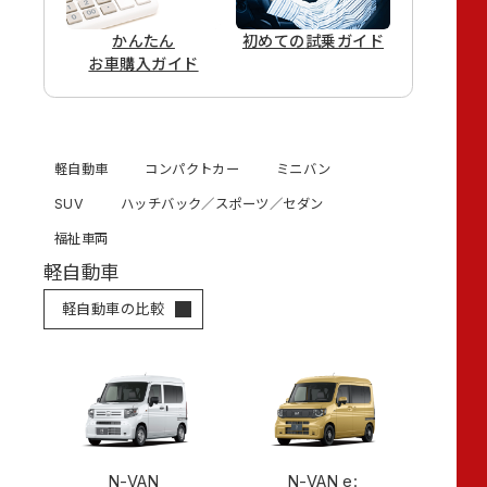
かんたん
初めての
試乗ガイド
お車購入ガイド
軽自動車
コンパクトカー
ミニバン
SUV
ハッチバック／スポーツ／セダン
福祉車両
軽自動車
軽自動車の比較
N-VAN
N-VAN e: