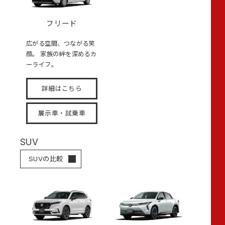
フリード
広がる空間、つながる笑
顔。 家族の絆を深めるカ
ーライフ。
詳細はこちら
展示車・試乗車
SUV
SUVの比較