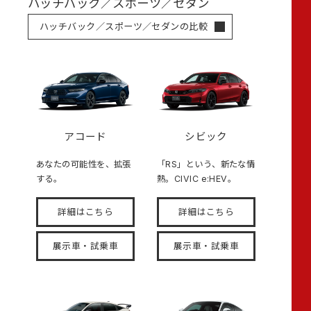
ハッチバック／スポーツ／セダン
ハッチバック／スポーツ／セダンの比較
アコード
シビック
あなたの可能性を、拡張
「RS」という、新たな情
する。
熱。CIVIC e:HEV。
詳細はこちら
詳細はこちら
展示車・試乗車
展示車・試乗車