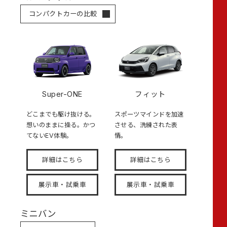
コンパクトカーの比較
Super-ONE
フィット
どこまでも駆け抜ける。
スポーツマインドを加速
想いのままに操る。かつ
させる、洗練された表
てないEV体験。
情。
詳細はこちら
詳細はこちら
展示車・試乗車
展示車・試乗車
ミニバン