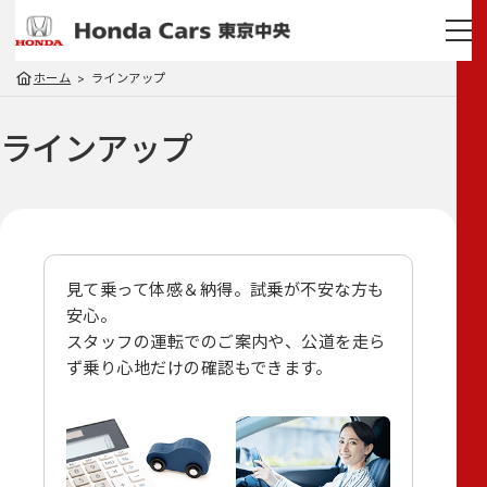
ホーム
ラインアップ
ラインアップ
見て乗って体感＆納得。試乗が不安な方も
安心。
スタッフの運転でのご案内や、
公道を走ら
ず乗り心地だけの確認もできます。