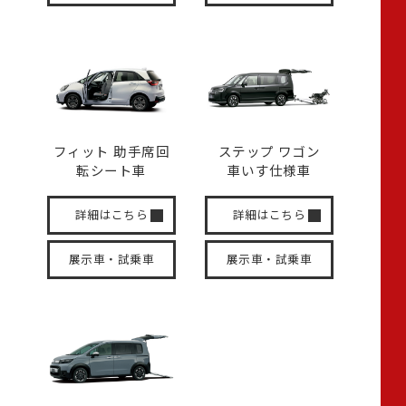
フィット 助手席回
ステップ ワゴン
転
シート車
車いす
仕様車
詳細はこちら
詳細はこちら
展示車・試乗車
展示車・試乗車