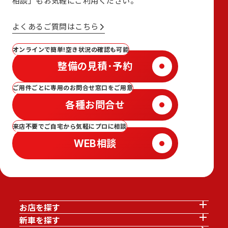
相談」も
お気軽にご利用ください。
よくあるご質問はこちら
オンラインで簡単!空き状況の確認も可能
整備の見積･予約
ご用件ごとに専用のお問合せ窓口をご用意
各種お問合せ
来店不要でご自宅から気軽にプロに相談
WEB相談
お店を探す
新車を探す