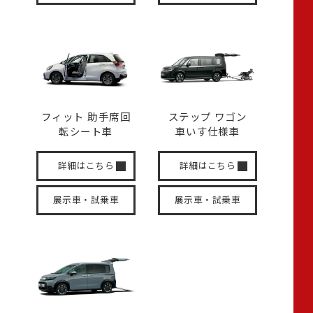
フィット 助手席回
ステップ ワゴン
転
シート車
車いす
仕様車
詳細はこちら
詳細はこちら
展示車・試乗車
展示車・試乗車