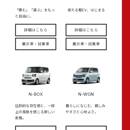
「積む」「運ぶ」をもっ
使える軽EV、はじまる
と自由に。
詳細はこちら
詳細はこちら
展示車・試乗車
展示車・試乗車
N-BOX
N-WGN
圧倒的な存在感と、一段
暮らしになじむ、親しみ
上の風格を感じる新しい
やすさと心地よさ。
表情。