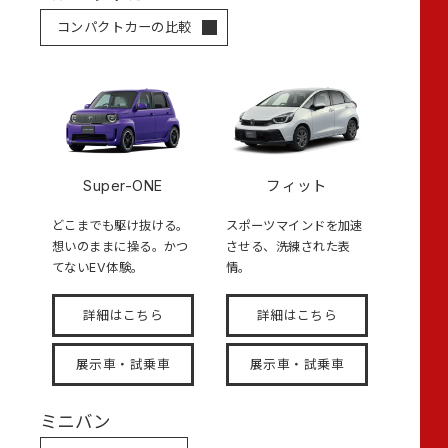
コンパクトカーの比較
Super-ONE
フィット
どこまでも駆け抜ける。
スポーツマインドを加速
想いのままに操る。かつ
させる、洗練された表
てないEV体験。
情。
詳細はこちら
詳細はこちら
展示車・試乗車
展示車・試乗車
ミニバン