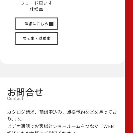
フリード
車いす
仕様車
詳細はこちら
展示車・試乗車
お問合せ
カタログ請求、商談申込み、点検予約などを承ってお
ります。
ビデオ通話でお客様とショールームをつなぐ
「WEB