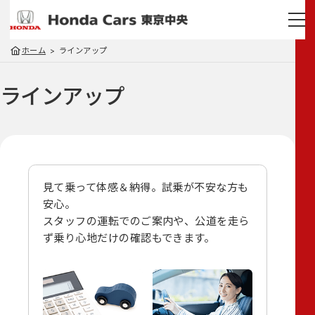
ホーム
ラインアップ
ラインアップ
見て乗って体感＆納得。試乗が不安な方も
安心。
スタッフの運転でのご案内や、
公道を走ら
ず乗り心地だけの確認もできます。