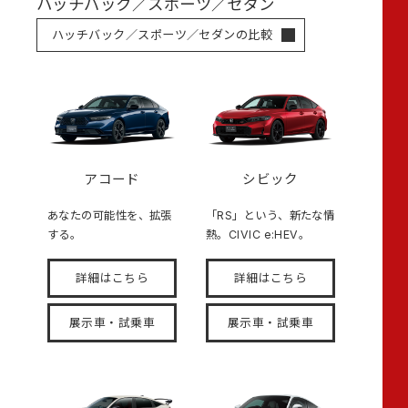
ハッチバック／スポーツ／セダン
ハッチバック／スポーツ／セダンの比較
アコード
シビック
あなたの可能性を、拡張
「RS」という、新たな情
する。
熱。CIVIC e:HEV。
詳細はこちら
詳細はこちら
展示車・試乗車
展示車・試乗車