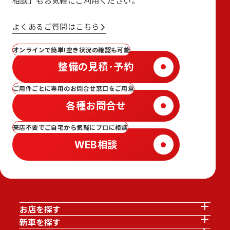
相談」も
お気軽にご利用ください。
よくあるご質問はこちら
オンラインで簡単!空き状況の確認も可能
整備の見積･予約
ご用件ごとに専用のお問合せ窓口をご用意
各種お問合せ
来店不要でご自宅から気軽にプロに相談
WEB相談
お店を探す
新車を探す