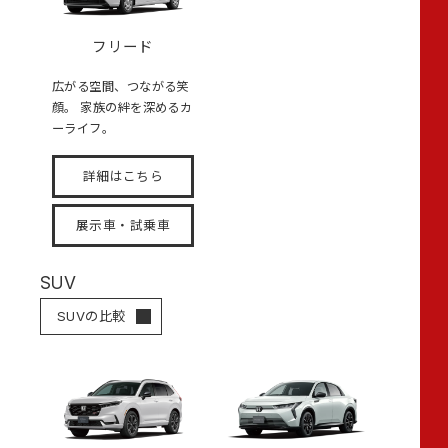
フリード
広がる空間、つながる笑
顔。 家族の絆を深めるカ
ーライフ。
詳細はこちら
展示車・試乗車
SUV
SUVの比較