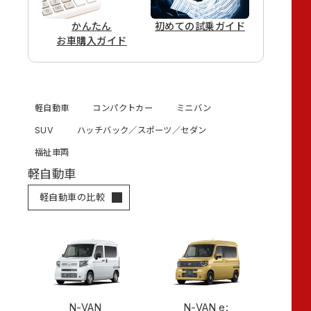
かんたん
初めての
試乗ガイド
お車購入ガイド
軽自動車
コンパクトカー
ミニバン
SUV
ハッチバック／スポーツ／セダン
福祉車両
軽自動車
軽自動車の比較
N-VAN
N-VAN e: