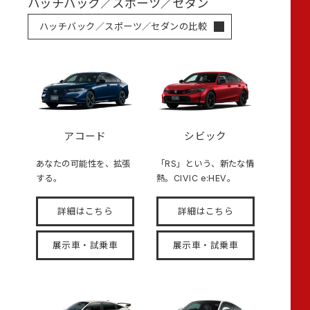
ハッチバック／スポーツ／セダン
ハッチバック／スポーツ／セダンの比較
アコード
シビック
あなたの可能性を、拡張
「RS」という、新たな情
する。
熱。CIVIC e:HEV。
詳細はこちら
詳細はこちら
展示車・試乗車
展示車・試乗車