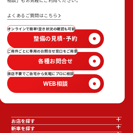
相談」も
お気軽にご利用ください。
よくあるご質問はこちら
オンラインで簡単!空き状況の確認も可能
整備の見積･予約
ご用件ごとに専用のお問合せ窓口をご用意
各種お問合せ
来店不要でご自宅から気軽にプロに相談
WEB相談
お店を探す
新車を探す