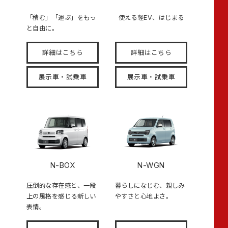
「積む」「運ぶ」をもっ
使える軽EV、はじまる
と自由に。
詳細はこちら
詳細はこちら
展示車・試乗車
展示車・試乗車
N-BOX
N-WGN
圧倒的な存在感と、一段
暮らしになじむ、親しみ
上の風格を感じる新しい
やすさと心地よさ。
表情。