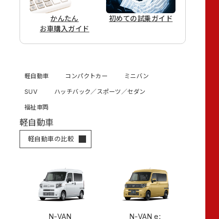
かんたん
初めての
試乗ガイド
お車購入ガイド
軽自動車
コンパクトカー
ミニバン
SUV
ハッチバック／スポーツ／セダン
福祉車両
軽自動車
軽自動車の比較
N-VAN
N-VAN e: