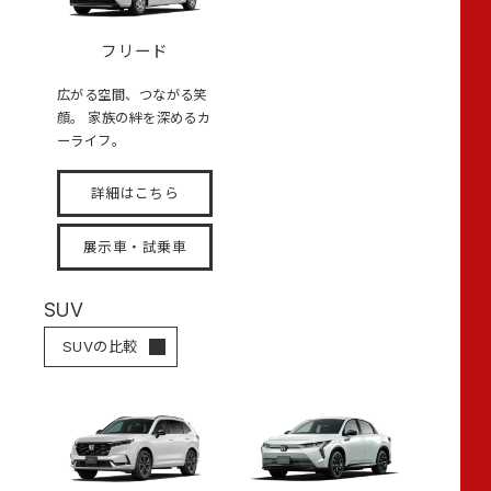
フリード
広がる空間、つながる笑
顔。 家族の絆を深めるカ
ーライフ。
詳細はこちら
展示車・試乗車
SUV
SUVの比較