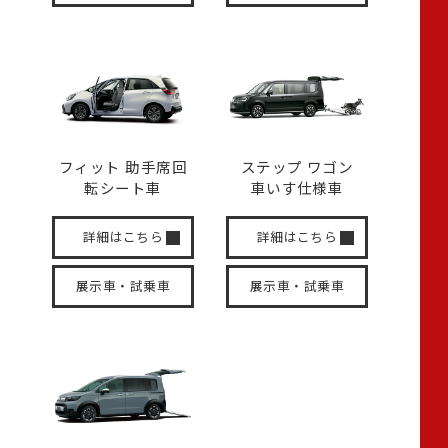
フィット 助手席回
ステップ ワゴン
転
シート車
車いす
仕様車
詳細はこちら
詳細はこちら
展示車・試乗車
展示車・試乗車