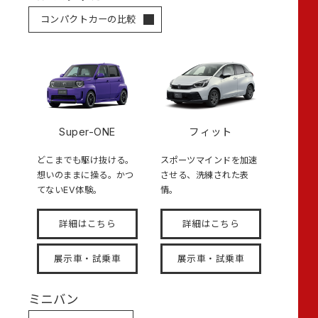
コンパクトカーの比較
Super-ONE
フィット
どこまでも駆け抜ける。
スポーツマインドを加速
想いのままに操る。かつ
させる、洗練された表
てないEV体験。
情。
詳細はこちら
詳細はこちら
展示車・試乗車
展示車・試乗車
ミニバン