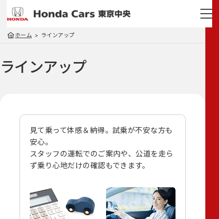
ホーム
ラインアップ
ラインアップ
見て乗って体感＆納得。試乗が不安な方も
安心。
スタッフの運転でのご案内や、
公道を走ら
ず乗り心地だけの確認もできます。