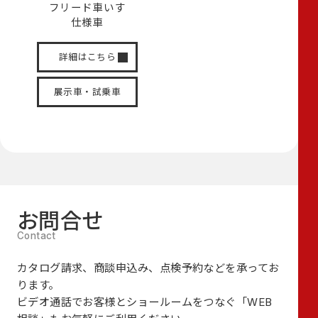
フリード
車いす
仕様車
詳細はこちら
展示車・試乗車
お問合せ
カタログ請求、商談申込み、点検予約などを承ってお
ります。
ビデオ通話でお客様とショールームをつなぐ
「WEB