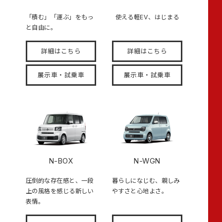
「積む」「運ぶ」をもっ
使える軽EV、はじまる
と自由に。
詳細はこちら
詳細はこちら
展示車・試乗車
展示車・試乗車
N-BOX
N-WGN
圧倒的な存在感と、一段
暮らしになじむ、親しみ
上の風格を感じる新しい
やすさと心地よさ。
表情。