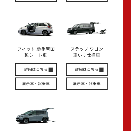
フィット 助手席回
ステップ ワゴン
転
シート車
車いす
仕様車
詳細はこちら
詳細はこちら
展示車・試乗車
展示車・試乗車