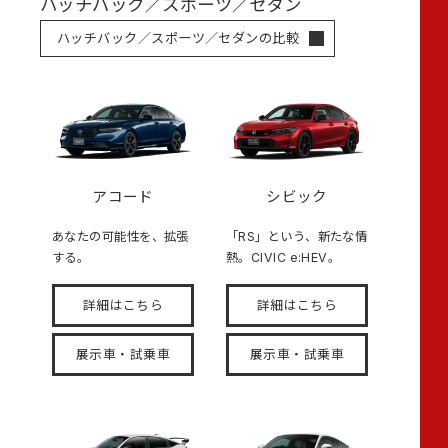
ハッチバック／スポーツ／セダン
ハッチバック／スポーツ／セダンの比較
アコード
シビック
あなたの可能性を、拡張
「RS」という、新たな情
する。
熱。CIVIC e:HEV。
詳細はこちら
詳細はこちら
展示車・試乗車
展示車・試乗車