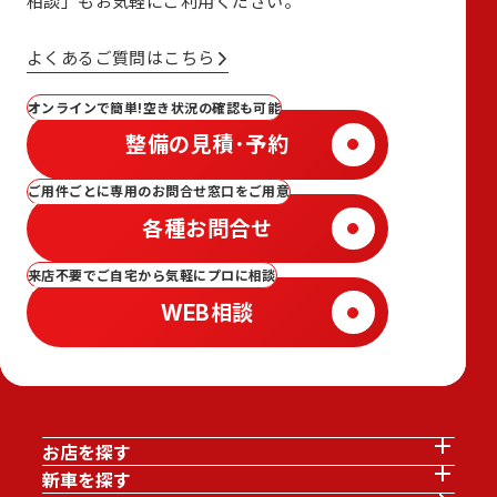
相談」も
お気軽にご利用ください。
よくあるご質問はこちら
オンラインで簡単!空き状況の確認も可能
整備の見積･予約
ご用件ごとに専用のお問合せ窓口をご用意
各種お問合せ
来店不要でご自宅から気軽にプロに相談
WEB相談
お店を探す
新車を探す