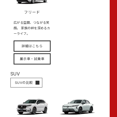
フリード
広がる空間、つながる笑
顔。 家族の絆を深めるカ
ーライフ。
詳細はこちら
展示車・試乗車
SUV
SUVの比較