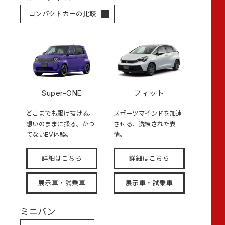
コンパクトカーの比較
Super-ONE
フィット
どこまでも駆け抜ける。
スポーツマインドを加速
想いのままに操る。かつ
させる、洗練された表
てないEV体験。
情。
詳細はこちら
詳細はこちら
展示車・試乗車
展示車・試乗車
ミニバン