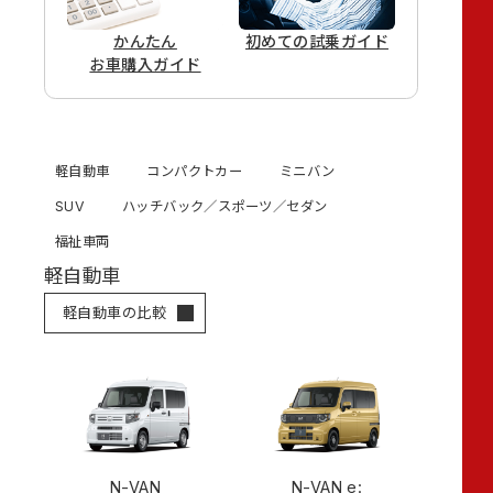
かんたん
初めての
試乗ガイド
お車購入ガイド
軽自動車
コンパクトカー
ミニバン
SUV
ハッチバック／スポーツ／セダン
福祉車両
軽自動車
軽自動車の比較
N-VAN
N-VAN e: