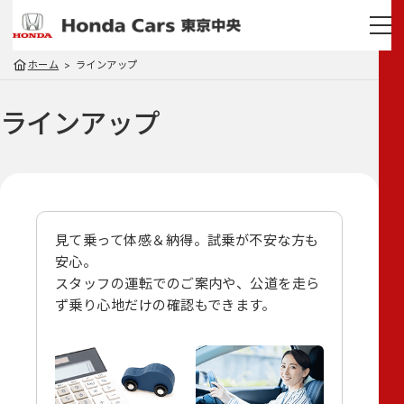
ホーム
ラインアップ
ラインアップ
見て乗って体感＆納得。試乗が不安な方も
安心。
スタッフの運転でのご案内や、
公道を走ら
ず乗り心地だけの確認もできます。