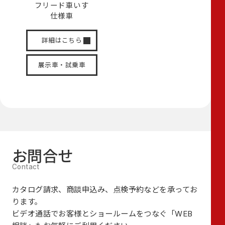
フリード
車いす
仕様車
詳細はこちら
展示車・試乗車
お問合せ
カタログ請求、商談申込み、点検予約などを承ってお
ります。
ビデオ通話でお客様とショールームをつなぐ
「WEB