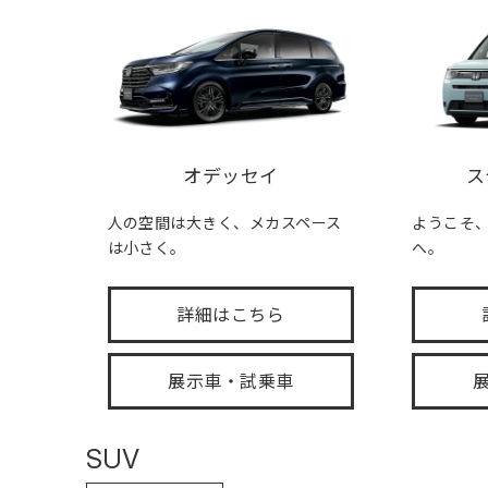
オデッセイ
ス
人の空間は大きく、メカスペース
ようこそ、FA
は小さく。
へ。
詳細はこちら
展示車・試乗車
SUV