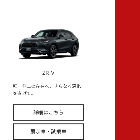
ZR-V
唯一無二の存在へ、さらなる深化
を遂げて。
詳細はこちら
展示車・試乗車