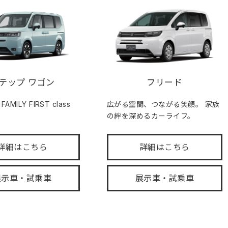
テップ ワゴン
フリード
MILY FIRST class
広がる空間、つながる笑顔。 家族
の絆を深めるカーライフ。
詳細はこちら
詳細はこちら
展示車・試乗車
展示車・試乗車