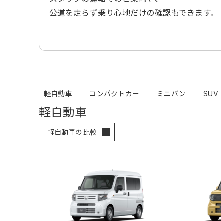
公道を走らず乗り心地だけの確認もできます。
軽自動車
コンパクトカー
ミニバン
SUV
軽自動車
軽自動車の比較