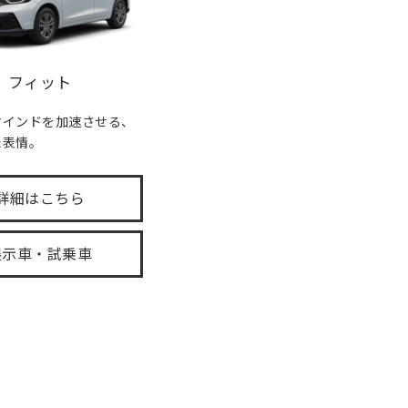
フィット
マインドを加速させる、
た表情。
詳細はこちら
展示車・試乗車