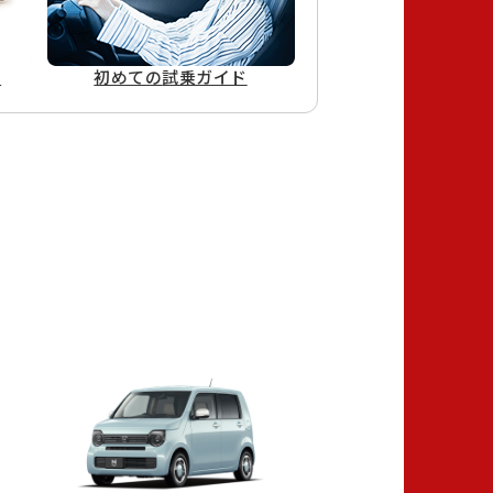
ド
初めての
試乗ガイド