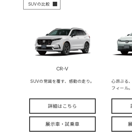
SUVの比較
CR-V
SUVの常識を覆す、感動の走り。
心昂ぶる
フィール
詳細はこちら
展示車・試乗車