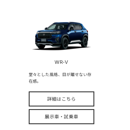
WR-V
堂々とした風格、目が離せない存
在感。
詳細はこちら
展示車・試乗車