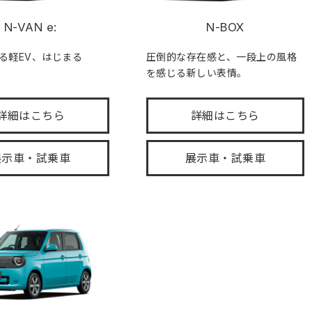
N-VAN e:
N-BOX
る軽EV、はじまる
圧倒的な存在感と、一段上の風格
を感じる新しい表情。
詳細はこちら
詳細はこちら
展示車・試乗車
展示車・試乗車