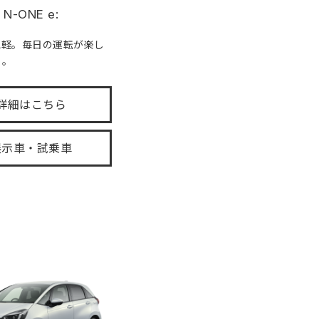
N-ONE e:
気軽。毎日の運転が楽し
る。
詳細はこちら
展示車・試乗車