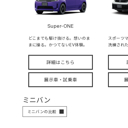
Super-ONE
どこまでも駆け抜ける。想いのま
スポーツ
まに操る。かつてないEV体験。
洗練され
詳細はこちら
展示車・試乗車
ミニバン
ミニバンの比較