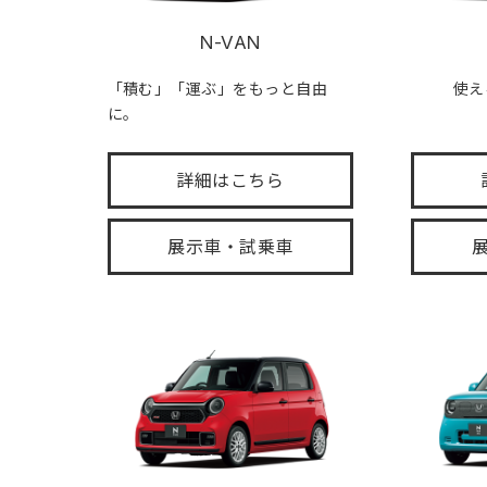
N-VAN
「積む」「運ぶ」をもっと自由
使え
に。
詳細はこちら
展示車・試乗車