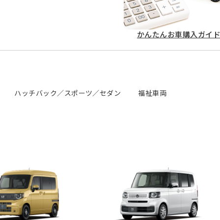
かんたん
お車購入ガイ
ハッチバック／スポーツ／セダン
福祉車両