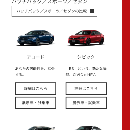
ハッチバック／スポーツ／セダン
ハッチバック／スポーツ／セダンの比較
アコード
シビック
あなたの可能性を、拡張
「RS」という、新たな情
する。
熱。CIVIC e:HEV。
詳細はこちら
詳細はこちら
展示車・試乗車
展示車・試乗車