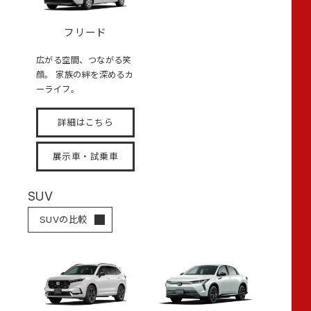
フリード
広がる空間、つながる笑
顔。 家族の絆を深めるカ
ーライフ。
詳細はこちら
展示車・試乗車
SUV
SUVの比較