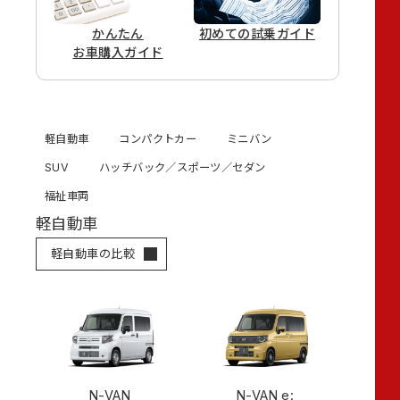
かんたん
初めての
試乗ガイド
お車購入ガイド
軽自動車
コンパクトカー
ミニバン
SUV
ハッチバック／スポーツ／セダン
福祉車両
軽自動車
軽自動車の比較
N-VAN
N-VAN e: