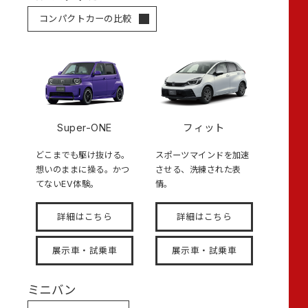
コンパクトカーの比較
Super-ONE
フィット
どこまでも駆け抜ける。
スポーツマインドを加速
想いのままに操る。かつ
させる、洗練された表
てないEV体験。
情。
詳細はこちら
詳細はこちら
展示車・試乗車
展示車・試乗車
ミニバン