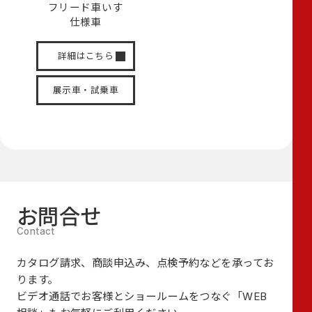
フリード
車いす
仕様車
詳細はこちら
展示車・試乗車
お問合せ
カタログ請求、商談申込み、点検予約などを承ってお
ります。
ビデオ通話でお客様とショールームをつなぐ
「WEB