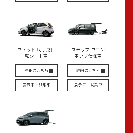
フィット 助手席回
ステップ ワゴン
転
シート車
車いす
仕様車
詳細はこちら
詳細はこちら
展示車・試乗車
展示車・試乗車