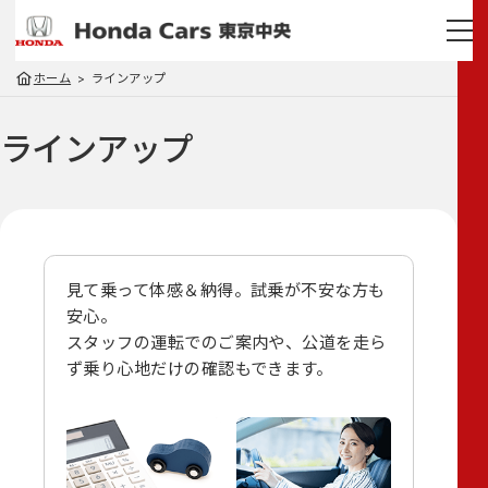
ホーム
ラインアップ
ラインアップ
見て乗って体感＆納得。試乗が不安な方も
安心。
スタッフの運転でのご案内や、
公道を走ら
ず乗り心地だけの確認もできます。