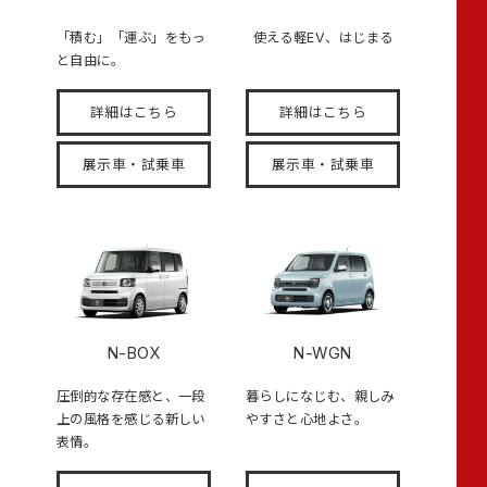
「積む」「運ぶ」をもっ
使える軽EV、はじまる
と自由に。
詳細はこちら
詳細はこちら
展示車・試乗車
展示車・試乗車
N-BOX
N-WGN
圧倒的な存在感と、一段
暮らしになじむ、親しみ
上の風格を感じる新しい
やすさと心地よさ。
表情。