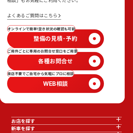
相談」も
お気軽にご利用ください。
よくあるご質問はこちら
オンラインで簡単!空き状況の確認も可能
整備の見積･予約
ご用件ごとに専用のお問合せ窓口をご用意
各種お問合せ
来店不要でご自宅から気軽にプロに相談
WEB相談
お店を探す
新車を探す