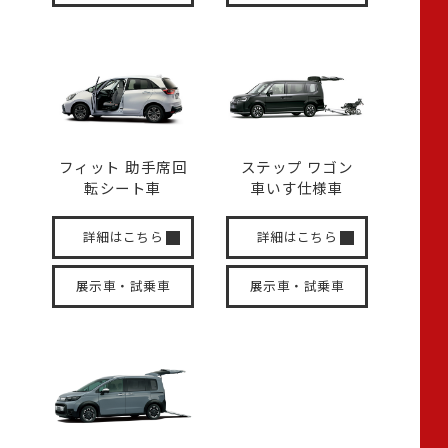
フィット 助手席回
ステップ ワゴン
転
シート車
車いす
仕様車
詳細はこちら
詳細はこちら
展示車・試乗車
展示車・試乗車