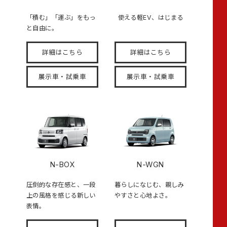
「積む」「運ぶ」をもっ
使える軽EV、はじまる
と自由に。
詳細はこちら
詳細はこちら
展示車・試乗車
展示車・試乗車
N-BOX
N-WGN
圧倒的な存在感と、一段
暮らしになじむ、親しみ
上の風格を感じる新しい
やすさと心地よさ。
表情。