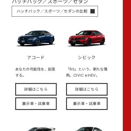
ハッチバック／スポーツ／セダン
ハッチバック／スポーツ／セダンの比較
アコード
シビック
あなたの可能性を、拡張
「RS」という、新たな情
する。
熱。CIVIC e:HEV。
詳細はこちら
詳細はこちら
展示車・試乗車
展示車・試乗車