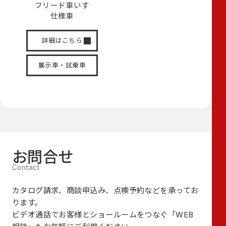
フリード
車いす
仕様車
詳細はこちら
展示車・試乗車
お問合せ
カタログ請求、商談申込み、点検予約などを承ってお
ります。
ビデオ通話でお客様とショールームをつなぐ
「WEB