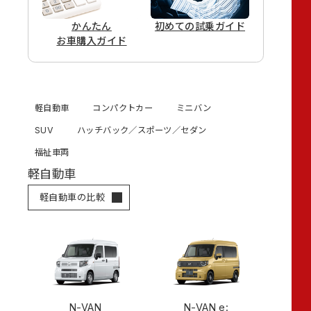
かんたん
初めての
試乗ガイド
お車購入ガイド
軽自動車
コンパクトカー
ミニバン
SUV
ハッチバック／スポーツ／セダン
福祉車両
軽自動車
軽自動車の比較
N-VAN
N-VAN e: