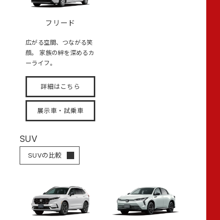
フリード
広がる空間、つながる笑
顔。 家族の絆を深めるカ
ーライフ。
詳細はこちら
展示車・試乗車
SUV
SUVの比較