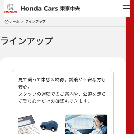
ホーム
ラインアップ
ラインアップ
見て乗って体感＆納得。試乗が不安な方も
安心。
スタッフの運転でのご案内や、
公道を走ら
ず乗り心地だけの確認もできます。