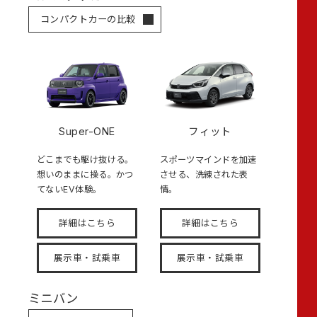
コンパクトカーの比較
Super-ONE
フィット
どこまでも駆け抜ける。
スポーツマインドを加速
想いのままに操る。かつ
させる、洗練された表
てないEV体験。
情。
詳細はこちら
詳細はこちら
展示車・試乗車
展示車・試乗車
ミニバン