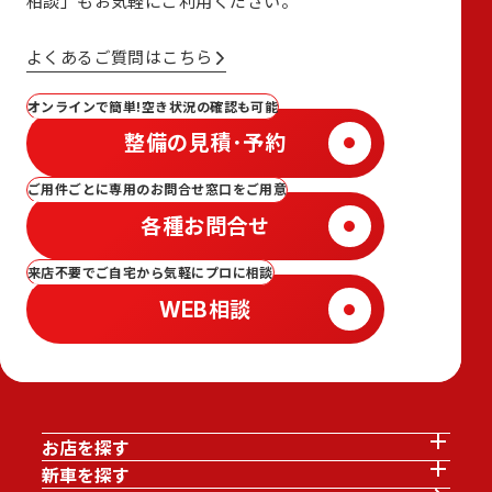
相談」も
お気軽にご利用ください。
よくあるご質問はこちら
オンラインで簡単!空き状況の確認も可能
整備の見積･予約
ご用件ごとに専用のお問合せ窓口をご用意
各種お問合せ
来店不要でご自宅から気軽にプロに相談
WEB相談
お店を探す
新車を探す