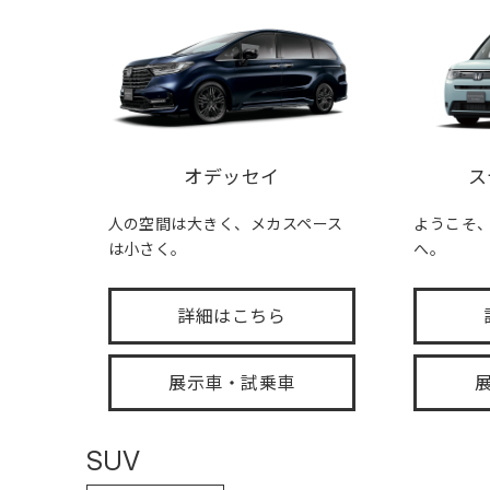
オデッセイ
ス
人の空間は大きく、メカスペース
ようこそ、FA
は小さく。
へ。
詳細はこちら
展示車・試乗車
SUV