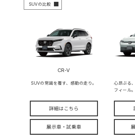
SUVの比較
CR-V
SUVの常識を覆す、感動の走り。
心昂ぶる
フィール
詳細はこちら
展示車・試乗車