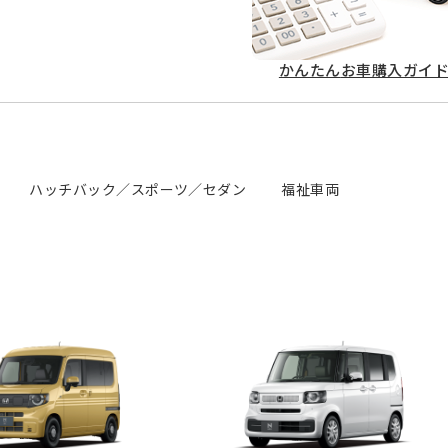
かんたん
お車購入ガイ
ハッチバック／スポーツ／セダン
福祉車両