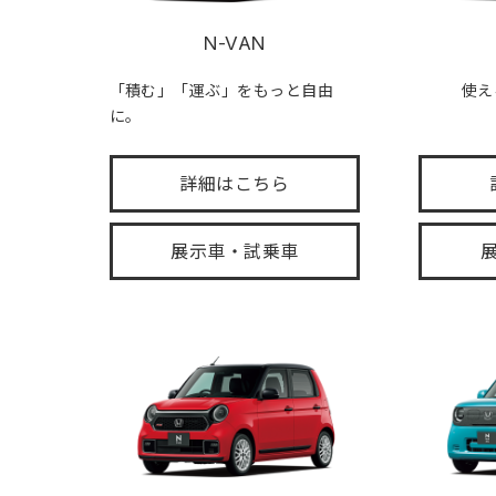
N-VAN
「積む」「運ぶ」をもっと自由
使え
に。
詳細はこちら
展示車・試乗車