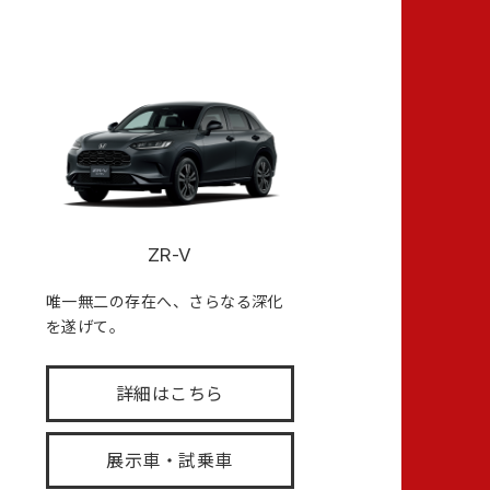
ZR-V
唯一無二の存在へ、さらなる深化
を遂げて。
詳細はこちら
展示車・試乗車