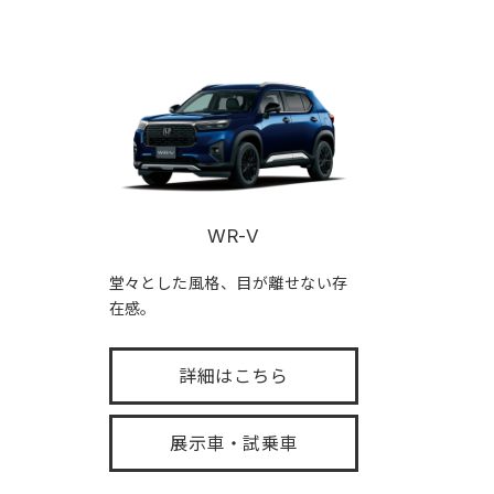
WR-V
堂々とした風格、目が離せない存
在感。
詳細はこちら
展示車・試乗車