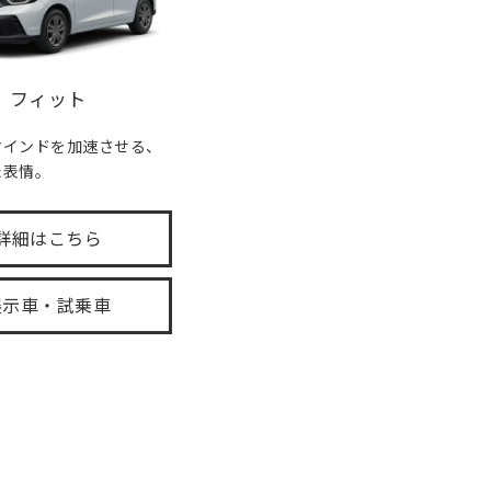
フィット
マインドを加速させる、
た表情。
詳細はこちら
展示車・試乗車