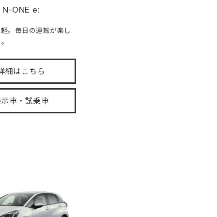
N-ONE e:
気軽。毎日の運転が楽し
る。
詳細はこちら
展示車・試乗車