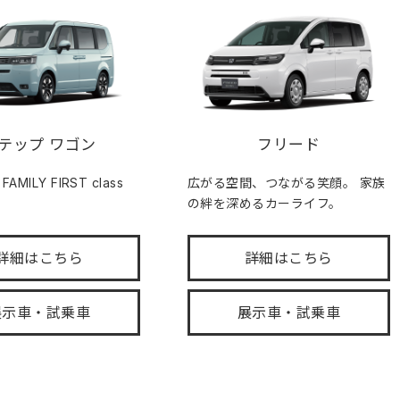
テップ ワゴン
フリード
MILY FIRST class
広がる空間、つながる笑顔。 家族
の絆を深めるカーライフ。
詳細はこちら
詳細はこちら
展示車・試乗車
展示車・試乗車