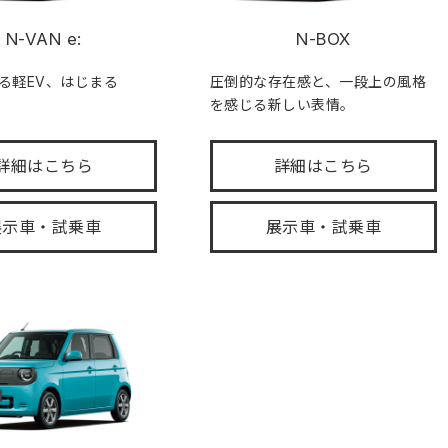
N-VAN e:
N-BOX
る軽EV、はじまる
圧倒的な存在感と、一段上の風格
を感じる新しい表情。
詳細はこちら
詳細はこちら
展示車・試乗車
展示車・試乗車