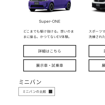
Super-ONE
どこまでも駆け抜ける。想いのま
スポーツ
まに操る。かつてないEV体験。
洗練され
詳細はこちら
展示車・試乗車
ミニバン
ミニバンの比較