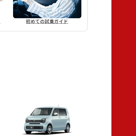
ド
初めての
試乗ガイド