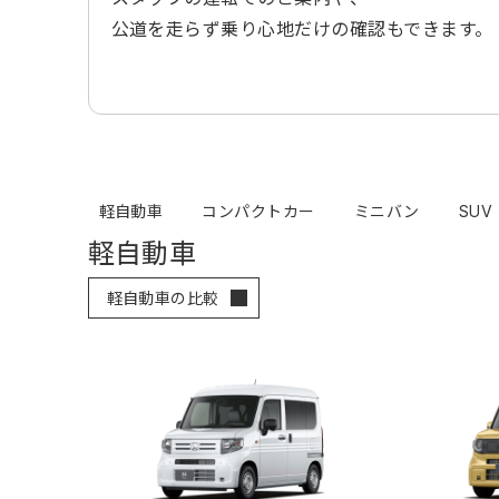
公道を走らず乗り心地だけの確認もできます。
軽自動車
コンパクトカー
ミニバン
SUV
軽自動車
軽自動車の比較