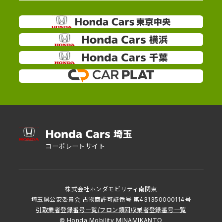
コーポレートサイト
株式会社ホンダモビリティ南関東
埼玉県公安委員会 古物商許可証番号 第431350000114号
引取業者登録番号一覧
/
フロン類回収業者登録番号一覧
© Honda Mobility MINAMIKANTO