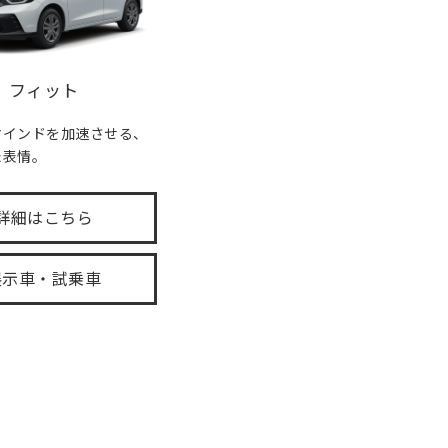
フィット
マインドを加速させる、
た表情。
詳細はこちら
展示車・試乗車