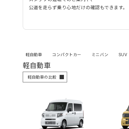
公道を走らず乗り心地だけの確認もできます。
軽自動車
コンパクトカー
ミニバン
SUV
軽自動車
軽自動車の比較