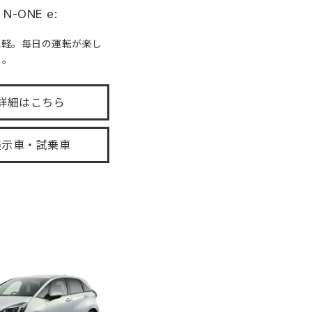
N-ONE e:
気軽。毎日の運転が楽し
る。
詳細はこちら
展示車・試乗車