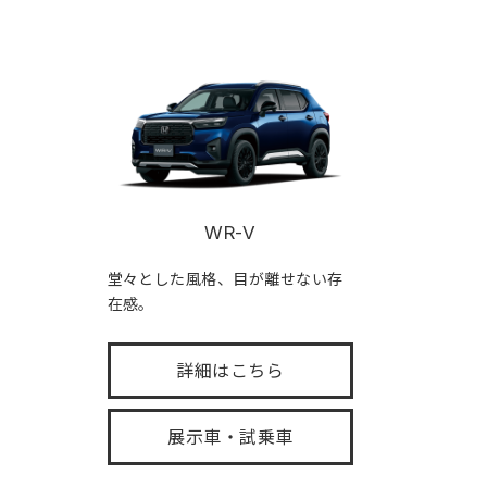
WR-V
堂々とした風格、目が離せない存
在感。
詳細はこちら
展示車・試乗車