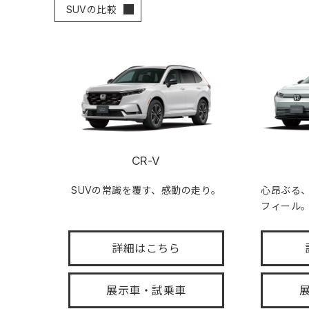
SUVの比較
CR-V
SUVの常識を覆す、感動の走り。
心昂ぶる
フィール
詳細はこちら
展示車・試乗車