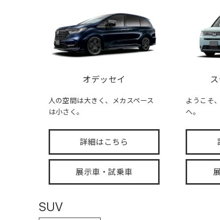
オデッセイ
ス
人の空間は大きく、メカスペース
ようこそ、FA
は小さく。
へ。
詳細はこちら
展示車・試乗車
SUV