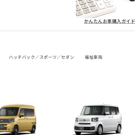
かんたん
お車購入ガイ
ハッチバック／スポーツ／セダン
福祉車両