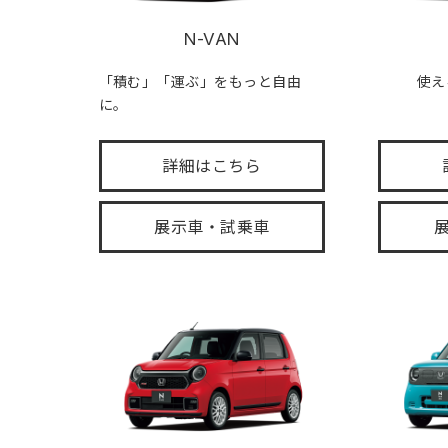
N-VAN
「積む」「運ぶ」をもっと自由
使え
に。
詳細はこちら
展示車・試乗車