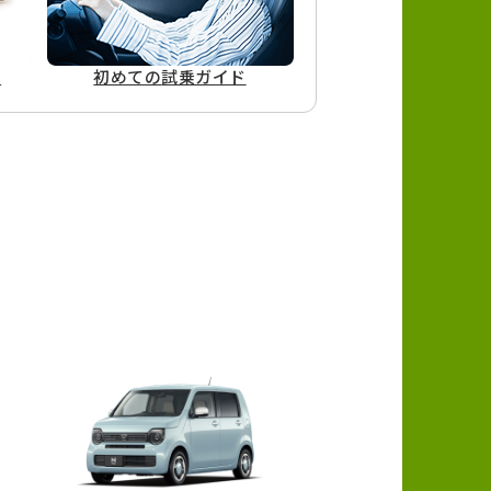
ド
初めての
試乗ガイド