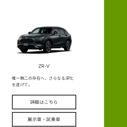
ZR-V
唯一無二の存在へ、さらなる深化
を遂げて。
詳細はこちら
展示車・試乗車