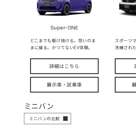
Super-ONE
どこまでも駆け抜ける。想いのま
スポーツ
まに操る。かつてないEV体験。
洗練され
詳細はこちら
展示車・試乗車
ミニバン
ミニバンの比較