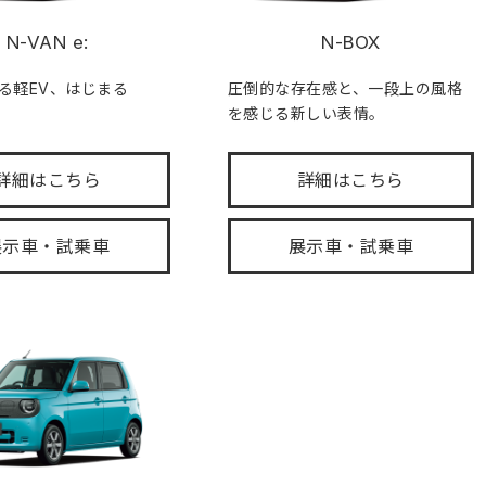
N-VAN e:
N-BOX
る軽EV、はじまる
圧倒的な存在感と、一段上の風格
を感じる新しい表情。
詳細はこちら
詳細はこちら
展示車・試乗車
展示車・試乗車