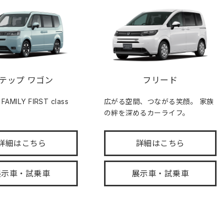
テップ ワゴン
フリード
MILY FIRST class
広がる空間、つながる笑顔。 家族
の絆を深めるカーライフ。
詳細はこちら
詳細はこちら
展示車・試乗車
展示車・試乗車