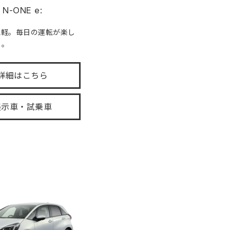
N-ONE e:
気軽。毎日の運転が楽し
る。
詳細はこちら
展示車・試乗車