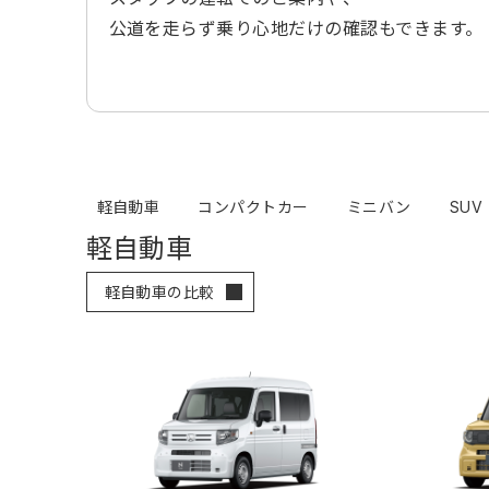
公道を走らず乗り心地だけの確認もできます。
軽自動車
コンパクトカー
ミニバン
SUV
軽自動車
軽自動車の比較