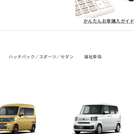
かんたん
お車購入ガイ
ハッチバック／スポーツ／セダン
福祉車両