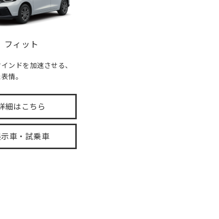
フィット
マインドを加速させる、
た表情。
詳細はこちら
展示車・試乗車