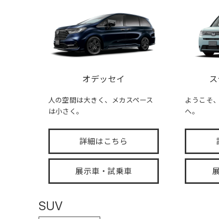
オデッセイ
ス
人の空間は大きく、メカスペース
ようこそ、FA
は小さく。
へ。
詳細はこちら
展示車・試乗車
SUV