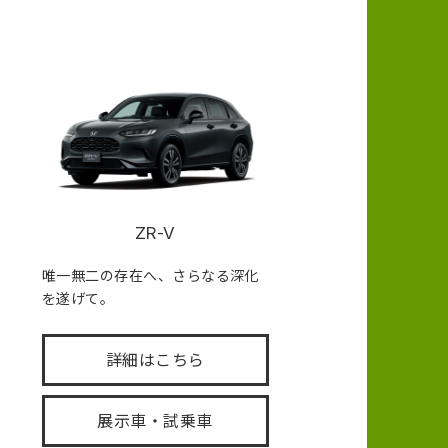
ZR-V
唯一無二の存在へ、さらなる深化
を遂げて。
詳細はこちら
展示車・試乗車