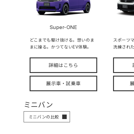
Super-ONE
どこまでも駆け抜ける。想いのま
スポーツ
まに操る。かつてないEV体験。
洗練され
詳細はこちら
展示車・試乗車
ミニバン
ミニバンの比較