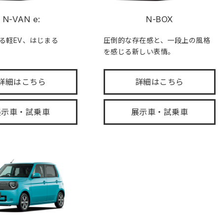
N-VAN e:
N-BOX
る軽EV、はじまる
圧倒的な存在感と、一段上の風格
を感じる新しい表情。
詳細はこちら
詳細はこちら
展示車・試乗車
展示車・試乗車