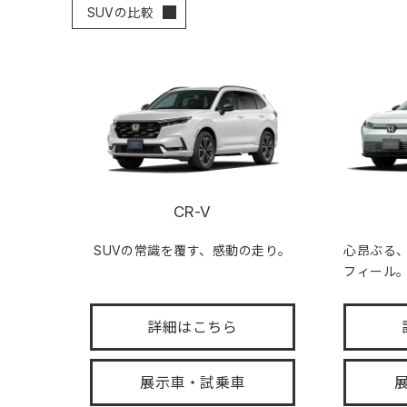
SUVの比較
CR-V
SUVの常識を覆す、感動の走り。
心昂ぶる
フィール
詳細はこちら
展示車・試乗車