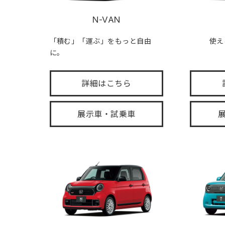
N-VAN
「積む」「運ぶ」をもっと自由
使え
に。
詳細はこちら
展示車・試乗車