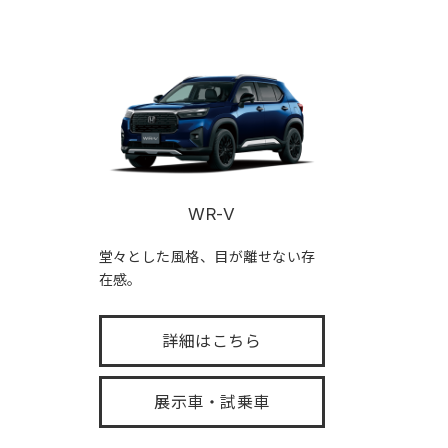
WR-V
堂々とした風格、目が離せない存
在感。
詳細はこちら
展示車・試乗車