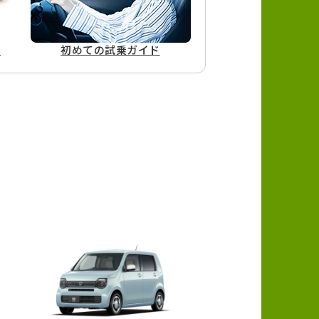
ド
初めての
試乗ガイド