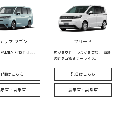
テップ ワゴン
フリード
MILY FIRST class
広がる空間、つながる笑顔。 家族
の絆を深めるカーライフ。
詳細はこちら
詳細はこちら
展示車・試乗車
展示車・試乗車