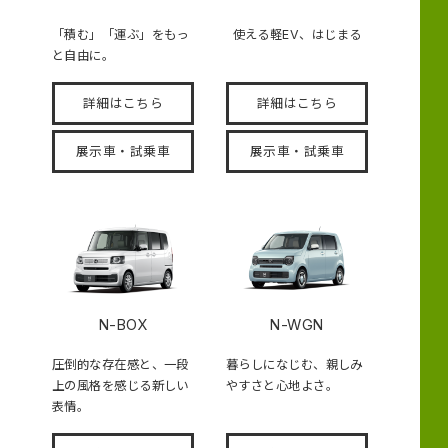
「積む」「運ぶ」をもっ
使える軽EV、はじまる
と自由に。
詳細はこちら
詳細はこちら
展示車・試乗車
展示車・試乗車
N-BOX
N-WGN
圧倒的な存在感と、一段
暮らしになじむ、親しみ
上の風格を感じる新しい
やすさと心地よさ。
表情。