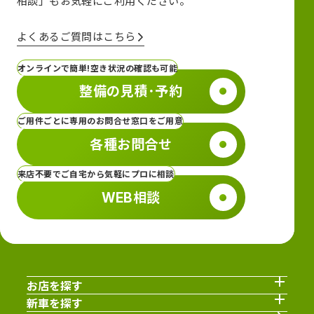
相談」も
お気軽にご利用ください。
よくあるご質問はこちら
オンラインで簡単!空き状況の確認も可能
整備の見積･予約
ご用件ごとに専用のお問合せ窓口をご用意
各種お問合せ
来店不要でご自宅から気軽にプロに相談
WEB相談
お店を探す
新車を探す