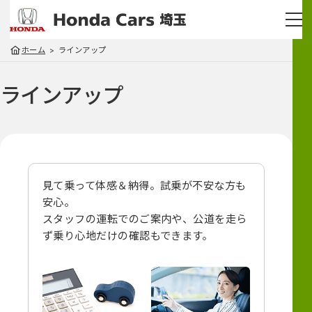
ホーム
ラインアップ
ラインアップ
見て乗って体感＆納得。試乗が不安な方も
安心。
スタッフの運転でのご案内や、
公道を走ら
ず乗り心地だけの確認もできます。