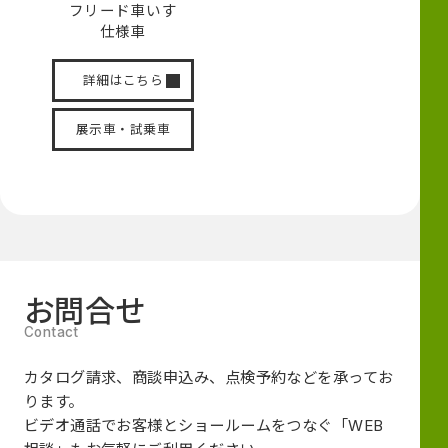
フリード
車いす
仕様車
詳細はこちら
展示車・試乗車
お問合せ
カタログ請求、商談申込み、点検予約などを承ってお
ります。
ビデオ通話でお客様とショールームをつなぐ
「WEB