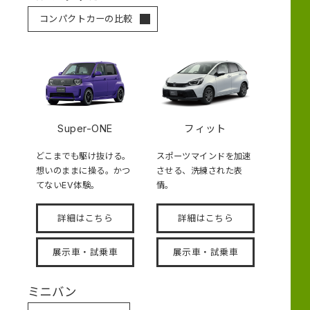
コンパクトカーの比較
Super-ONE
フィット
どこまでも駆け抜ける。
スポーツマインドを加速
想いのままに操る。かつ
させる、洗練された表
てないEV体験。
情。
詳細はこちら
詳細はこちら
展示車・試乗車
展示車・試乗車
ミニバン