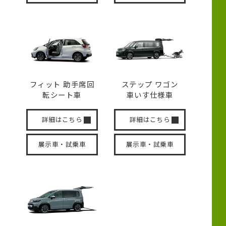
フィット 助手席回
ステップ ワゴン
転
シート車
車いす
仕様車
詳細はこちら
詳細はこちら
展示車・試乗車
展示車・試乗車