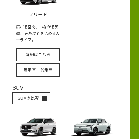
フリード
広がる空間、つながる笑
顔。 家族の絆を深めるカ
ーライフ。
詳細はこちら
展示車・試乗車
SUV
SUVの比較