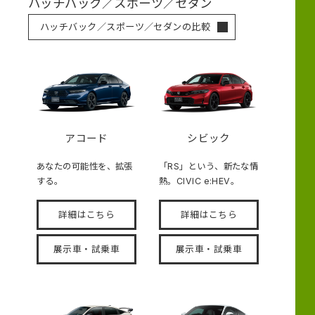
ハッチバック／スポーツ／セダン
ハッチバック／スポーツ／セダンの比較
アコード
シビック
あなたの可能性を、拡張
「RS」という、新たな情
する。
熱。CIVIC e:HEV。
詳細はこちら
詳細はこちら
展示車・試乗車
展示車・試乗車