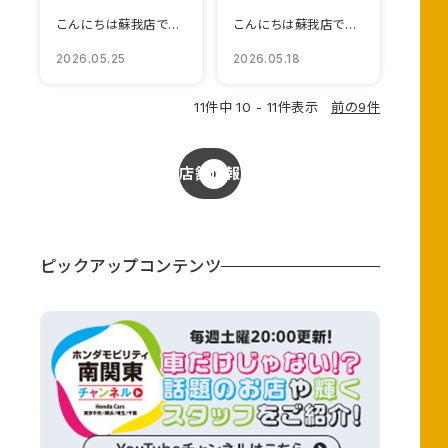
こんにちは蘇我店ですSuper-ONE試乗可能になりました🚗&#...
こんにちは蘇我店です🐰🌼店内にデジタルサイネージ...
2026.05.25
2026.05.18
11件中 10 - 11件表示
前の9件
店舗情報
ピックアップコンテンツ