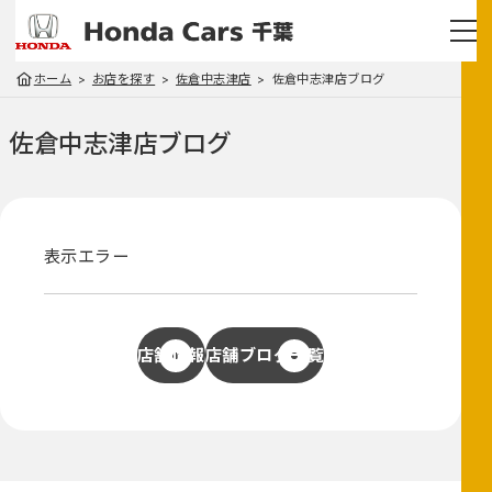
ホーム
お店を探す
佐倉中志津店
佐倉中志津店ブログ
佐倉中志津店
ブログ
表示エラー
店舗情報
店舗ブログ一覧