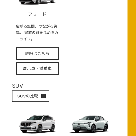
フリード
広がる空間、つながる笑
顔。 家族の絆を深めるカ
ーライフ。
詳細はこちら
展示車・試乗車
SUV
SUVの比較