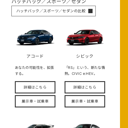
ハッチバック／スポーツ／セダン
ハッチバック／スポーツ／セダンの比較
アコード
シビック
あなたの可能性を、拡張
「RS」という、新たな情
する。
熱。CIVIC e:HEV。
詳細はこちら
詳細はこちら
展示車・試乗車
展示車・試乗車