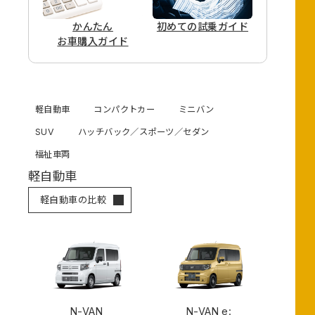
かんたん
初めての
試乗ガイド
お車購入ガイド
軽自動車
コンパクトカー
ミニバン
SUV
ハッチバック／スポーツ／セダン
福祉車両
軽自動車
軽自動車の比較
N-VAN
N-VAN e: