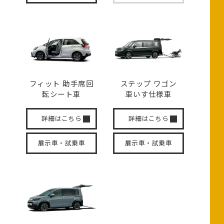
フィット 助手席回
ステップ ワゴン
転
シート車
車いす
仕様車
詳細はこちら
詳細はこちら
展示車・試乗車
展示車・試乗車