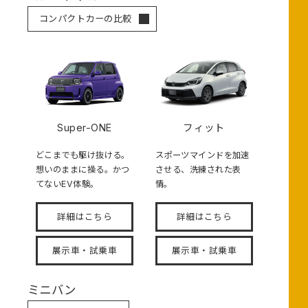
コンパクトカーの比較
Super-ONE
フィット
どこまでも駆け抜ける。
スポーツマインドを加速
想いのままに操る。かつ
させる、洗練された表
てないEV体験。
情。
詳細はこちら
詳細はこちら
展示車・試乗車
展示車・試乗車
ミニバン