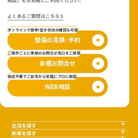
相談」も
お気軽にご利用ください。
よくあるご質問はこちら
オンラインで簡単!空き状況の確認も可能
整備の見積･予約
ご用件ごとに専用のお問合せ窓口をご用意
各種お問合せ
来店不要でご自宅から気軽にプロに相談
WEB相談
お店を探す
新車を探す