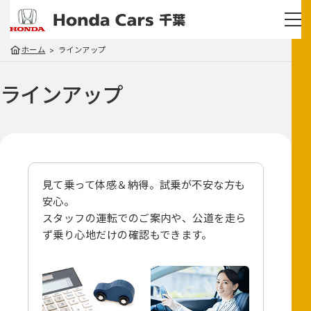
ホーム
ラインアップ
ラインアップ
見て乗って体感＆納得。試乗が不安な方も
安心。
スタッフの運転でのご案内や、
公道を走ら
ず乗り心地だけの確認もできます。