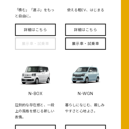
「積む」「運ぶ」をもっ
使える軽EV、はじまる
と自由に。
詳細はこちら
詳細はこちら
展示車・試乗車
展示車・試乗車
N-BOX
N-WGN
圧倒的な存在感と、一段
暮らしになじむ、親しみ
上の風格を感じる新しい
やすさと心地よさ。
表情。