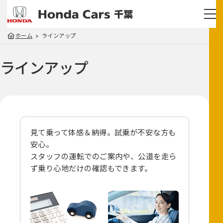
ホーム
ラインアップ
ラインアップ
見て乗って体感＆納得。試乗が不安な方も
安心。
スタッフの運転でのご案内や、
公道を走ら
ず乗り心地だけの確認もできます。