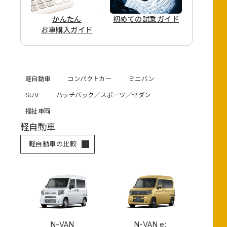
かんたん
初めての
試乗ガイド
お車購入ガイド
軽自動車
コンパクトカー
ミニバン
SUV
ハッチバック／スポーツ／セダン
福祉車両
軽自動車
軽自動車の比較
N-VAN
N-VAN e: