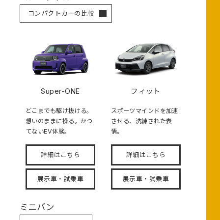
コンパクトカーの比較
Super-ONE
フィット
どこまでも駆け抜ける。
スポーツマインドを加速
想いのままに操る。かつ
させる、洗練された表
てないEV体験。
情。
詳細はこちら
詳細はこちら
展示車・試乗車
展示車・試乗車
ミニバン