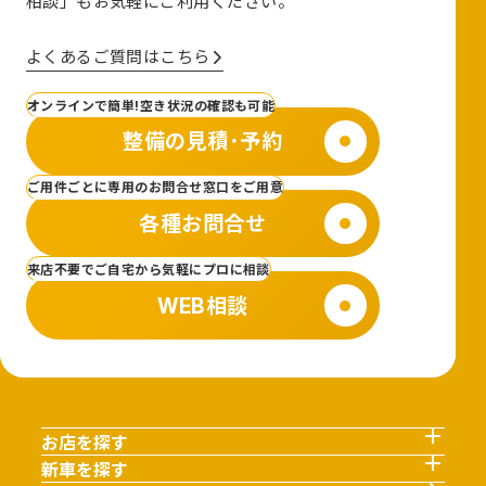
相談」も
お気軽にご利用ください。
よくあるご質問はこちら
オンラインで簡単!空き状況の確認も可能
整備の見積･予約
ご用件ごとに専用のお問合せ窓口をご用意
各種お問合せ
来店不要でご自宅から気軽にプロに相談
WEB相談
お店を探す
新車を探す