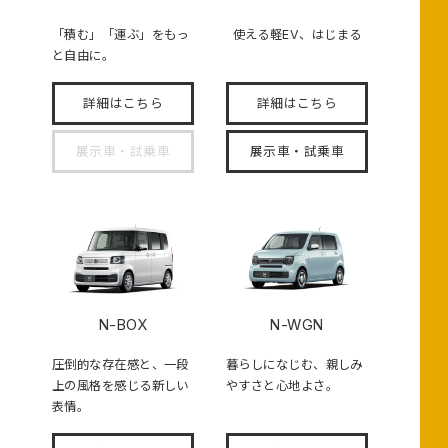
「積む」「運ぶ」をもっ
使える軽EV、はじまる
と自由に。
詳細はこちら
詳細はこちら
展示車・試乗車
展示車・試乗車
N-BOX
N-WGN
圧倒的な存在感と、一段
暮らしになじむ、親しみ
上の風格を感じる新しい
やすさと心地よさ。
表情。