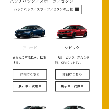
ハッチバック／スポーツ／セダン
ハッチバック／スポーツ／セダンの比較
アコード
シビック
あなたの可能性を、拡張
「RS」という、新たな情
する。
熱。CIVIC e:HEV。
詳細はこちら
詳細はこちら
展示車・試乗車
展示車・試乗車