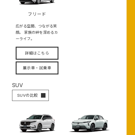
フリード
広がる空間、つながる笑
顔。 家族の絆を深めるカ
ーライフ。
詳細はこちら
展示車・試乗車
SUV
SUVの比較