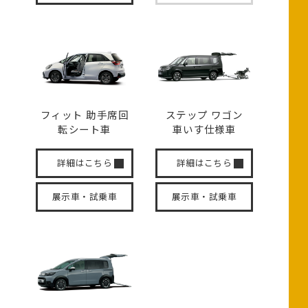
フィット 助手席回
ステップ ワゴン
転
シート車
車いす
仕様車
詳細はこちら
詳細はこちら
展示車・試乗車
展示車・試乗車