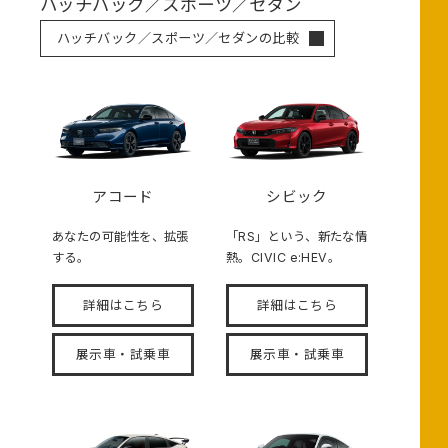
ハッチバック／スポーツ／セダン
ハッチバック／スポーツ／セダンの比較
アコード
シビック
あなたの可能性を、拡張
「RS」という、新たな情
する。
熱。CIVIC e:HEV。
詳細はこちら
詳細はこちら
展示車・試乗車
展示車・試乗車