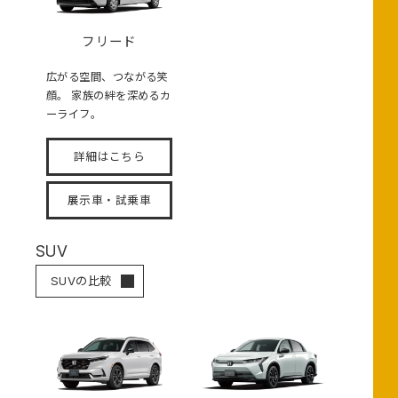
フリード
広がる空間、つながる笑
顔。 家族の絆を深めるカ
ーライフ。
詳細はこちら
展示車・試乗車
SUV
SUVの比較