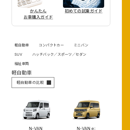
かんたん
初めての
試乗ガイド
お車購入ガイド
軽自動車
コンパクトカー
ミニバン
SUV
ハッチバック／スポーツ／セダン
福祉車両
軽自動車
軽自動車の比較
N-VAN
N-VAN e: