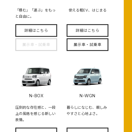
「積む」「運ぶ」をもっ
使える軽EV、はじまる
と自由に。
詳細はこちら
詳細はこちら
展示車・試乗車
展示車・試乗車
N-BOX
N-WGN
圧倒的な存在感と、一段
暮らしになじむ、親しみ
上の風格を感じる新しい
やすさと心地よさ。
表情。