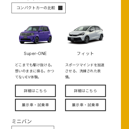
コンパクトカーの比較
Super-ONE
フィット
どこまでも駆け抜ける。
スポーツマインドを加速
想いのままに操る。かつ
させる、洗練された表
てないEV体験。
情。
詳細はこちら
詳細はこちら
展示車・試乗車
展示車・試乗車
ミニバン