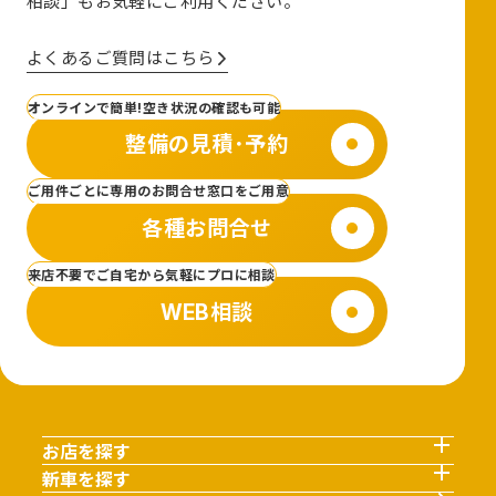
相談」も
お気軽にご利用ください。
よくあるご質問はこちら
オンラインで簡単!空き状況の確認も可能
整備の見積･予約
ご用件ごとに専用のお問合せ窓口をご用意
各種お問合せ
来店不要でご自宅から気軽にプロに相談
WEB相談
お店を探す
新車を探す