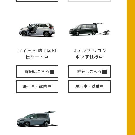
フィット 助手席回
ステップ ワゴン
転
シート車
車いす
仕様車
詳細はこちら
詳細はこちら
展示車・試乗車
展示車・試乗車