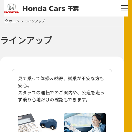
ホーム
ラインアップ
ラインアップ
見て乗って体感＆納得。試乗が不安な方も
安心。
スタッフの運転でのご案内や、
公道を走ら
ず乗り心地だけの確認もできます。