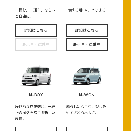
「積む」「運ぶ」をもっ
使える軽EV、はじまる
と自由に。
詳細はこちら
詳細はこちら
展示車・試乗車
展示車・試乗車
N-BOX
N-WGN
圧倒的な存在感と、一段
暮らしになじむ、親しみ
上の風格を感じる新しい
やすさと心地よさ。
表情。