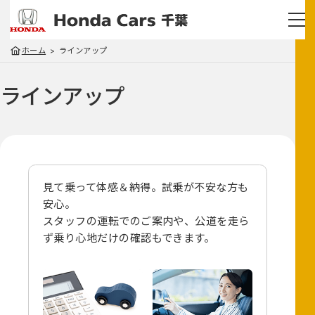
ホーム
ラインアップ
ラインアップ
見て乗って体感＆納得。試乗が不安な方も
安心。
スタッフの運転でのご案内や、
公道を走ら
ず乗り心地だけの確認もできます。