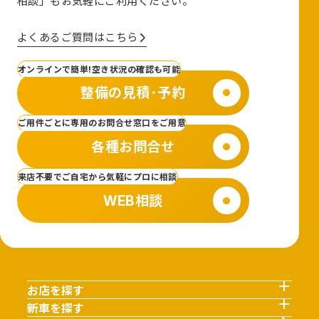
相談」も
お気軽にご利用ください。
よくあるご質問はこちら
オンラインで簡単!空き状況の確認も可能
整備の見積･予約
ご用件ごとに専用のお問合せ窓口をご用意
各種お問合せ
来店不要でご自宅から気軽にプロに相談
WEB相談
お店を探す
新車を探す