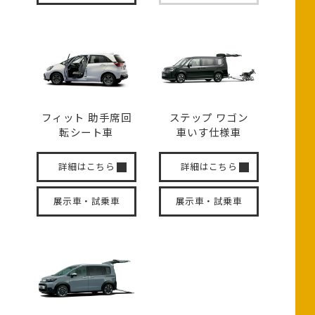
フィット 助手席回
ステップ ワゴン
転
シート車
車いす
仕様車
詳細はこちら
詳細はこちら
展示車・試乗車
展示車・試乗車