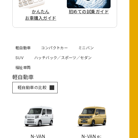
かんたん
初めての
試乗ガイド
お車購入ガイド
軽自動車
コンパクトカー
ミニバン
SUV
ハッチバック／スポーツ／セダン
福祉車両
軽自動車
軽自動車の比較
N-VAN
N-VAN e: