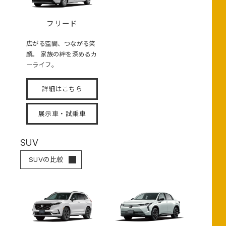
フリード
広がる空間、つながる笑
顔。 家族の絆を深めるカ
ーライフ。
詳細はこちら
展示車・試乗車
SUV
SUVの比較