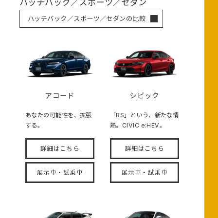
ハッチバック／スポーツ／セダン
ハッチバック／スポーツ／セダンの比較
アコード
シビック
あなたの可能性を、拡張
「RS」という、新たな情
する。
熱。CIVIC e:HEV。
詳細はこちら
詳細はこちら
展示車・試乗車
展示車・試乗車