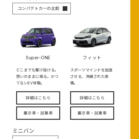
コンパクトカーの比較
Super-ONE
フィット
どこまでも駆け抜ける。
スポーツマインドを加速
想いのままに操る。かつ
させる、洗練された表
てないEV体験。
情。
詳細はこちら
詳細はこちら
展示車・試乗車
展示車・試乗車
ミニバン