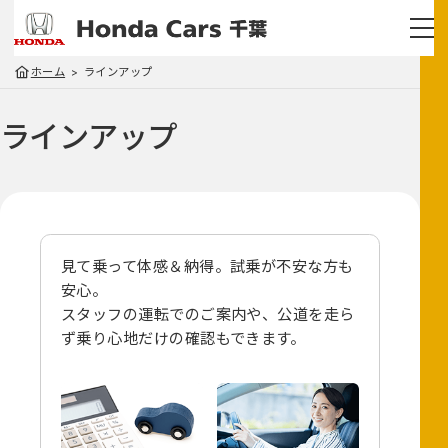
ホーム
ラインアップ
ラインアップ
見て乗って体感＆納得。試乗が不安な方も
安心。
スタッフの運転でのご案内や、
公道を走ら
ず乗り心地だけの確認もできます。