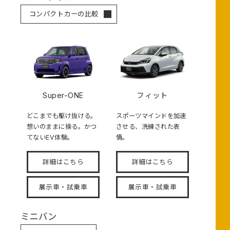
コンパクトカーの比較
Super-ONE
フィット
どこまでも駆け抜ける。
スポーツマインドを加速
想いのままに操る。かつ
させる、洗練された表
てないEV体験。
情。
詳細はこちら
詳細はこちら
展示車・試乗車
展示車・試乗車
ミニバン