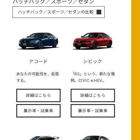
ハッチバック／スポーツ／セダン
ハッチバック／スポーツ／セダンの比較
アコード
シビック
あなたの可能性を、拡張
「RS」という、新たな情
する。
熱。CIVIC e:HEV。
詳細はこちら
詳細はこちら
展示車・試乗車
展示車・試乗車