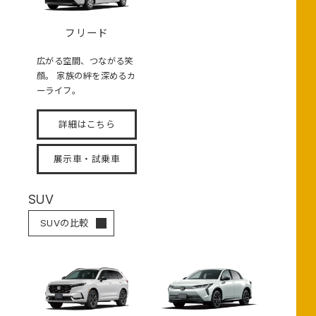
フリード
広がる空間、つながる笑
顔。 家族の絆を深めるカ
ーライフ。
詳細はこちら
展示車・試乗車
SUV
SUVの比較