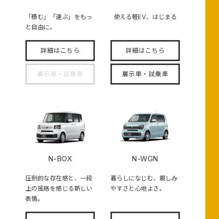
「積む」「運ぶ」をもっ
使える軽EV、はじまる
と自由に。
詳細はこちら
詳細はこちら
展示車・試乗車
展示車・試乗車
N-BOX
N-WGN
圧倒的な存在感と、一段
暮らしになじむ、親しみ
上の風格を感じる新しい
やすさと心地よさ。
表情。