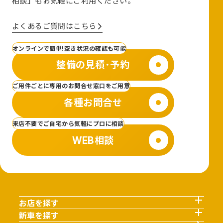
相談」も
お気軽にご利用ください。
よくあるご質問はこちら
オンラインで簡単!空き状況の確認も可能
整備の見積･予約
ご用件ごとに専用のお問合せ窓口をご用意
各種お問合せ
来店不要でご自宅から気軽にプロに相談
WEB相談
お店を探す
新車を探す