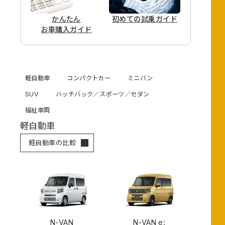
かんたん
初めての
試乗ガイド
お車購入ガイド
軽自動車
コンパクトカー
ミニバン
SUV
ハッチバック／スポーツ／セダン
福祉車両
軽自動車
軽自動車の比較
N-VAN
N-VAN e: