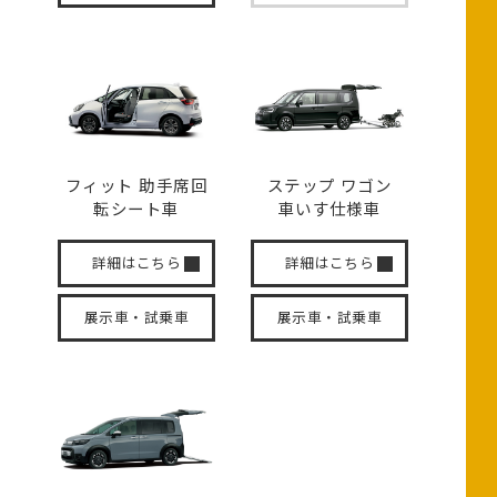
フィット 助手席回
ステップ ワゴン
転
シート車
車いす
仕様車
詳細はこちら
詳細はこちら
展示車・試乗車
展示車・試乗車